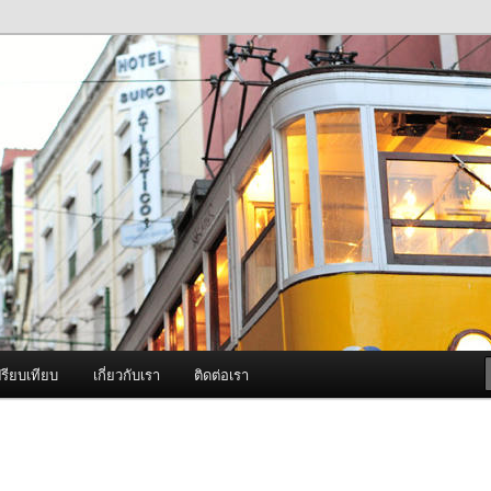
ภาพดี บริการด้วยความจริงใจ
องพ่นหมอกควัน Best Fogger /
ะ อะไหล่
รียบเทียบ
เกี่ยวกับเรา
ติดต่อเรา