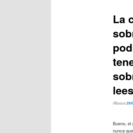
เรื่อง
La c
sobr
pod
tene
sob
lee
เขียนบน
29/
Bueno, el 
nunca quer