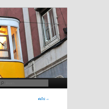
ค้นหา
ต่อไป
→