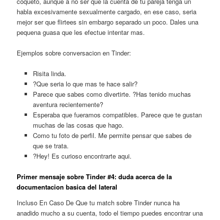
coqueto, aunque a no ser que la cuenta de tu pareja tenga un
habla excesivamente sexualmente cargado, en ese caso, seri­a
mejor ser que flirtees sin embargo separado un poco. Dales una
pequena guasa que les efectue intentar mas.
Ejemplos sobre conversacion en Tinder:
Risita linda.
?Que seri­a lo que mas te hace salir?
Parece que sabes como divertirte. ?Has tenido muchas
aventura recientemente?
Esperaba que fueramos compatibles. Parece que te gustan
muchas de las cosas que hago.
Como tu foto de perfil. Me permite pensar que sabes de
que se trata.
?Hey! Es curioso encontrarte aqui.
Primer mensaje sobre Tinder #4: duda acerca de la
documentacion basica del lateral
Incluso En Caso De Que tu match sobre Tinder nunca ha
anadido mucho a su cuenta, todo el tiempo puedes encontrar una