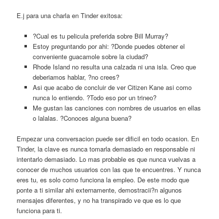
E.j para una charla en Tinder exitosa:
?Cual es tu pelicula preferida sobre Bill Murray?
Estoy preguntando por ahi: ?Donde puedes obtener el
conveniente guacamole sobre la ciudad?
Rhode Island no resulta una calzada ni una isla. Creo que
deberiamos hablar, ?no crees?
Asi que acabo de concluir de ver Citizen Kane asi­ como
nunca lo entiendo. ?Todo eso por un trineo?
Me gustan las canciones con nombres de usuarios en ellas
o lalalas. ?Conoces alguna buena?
Empezar una conversacion puede ser dificil en todo ocasion. En
Tinder, la clave es nunca tomarla demasiado en responsable ni
intentarlo demasiado. Lo mas probable es que nunca vuelvas a
conocer de muchos usuarios con las que te encuentres. Y nunca
eres tu, es solo como funciona la empleo. De este modo que
ponte a ti similar ahi externamente, demostracii?n algunos
mensajes diferentes, y no ha transpirado ve que es lo que
funciona para ti.