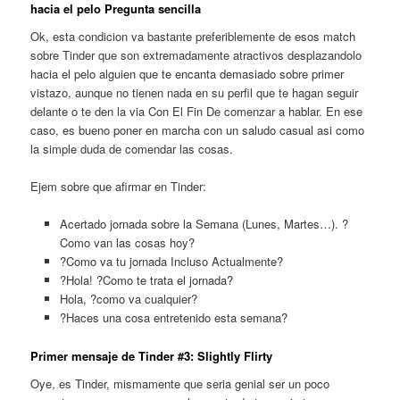
hacia el pelo Pregunta sencilla
Ok, esta condicion va bastante preferiblemente de esos match
sobre Tinder que son extremadamente atractivos desplazandolo
hacia el pelo alguien que te encanta demasiado sobre primer
vistazo, aunque no tienen nada en su perfil que te hagan seguir
delante o te den la via Con El Fin De comenzar a hablar. En ese
caso, es bueno poner en marcha con un saludo casual asi­ como
la simple duda de comendar las cosas.
Ejem sobre que afirmar en Tinder:
Acertado jornada sobre la Semana (Lunes, Martes…). ?
Como van las cosas hoy?
?Como va tu jornada Incluso Actualmente?
?Hola! ?Como te trata el jornada?
Hola, ?como va cualquier?
?Haces una cosa entretenido esta semana?
Primer mensaje de Tinder #3: Slightly Flirty
Oye, es Tinder, mismamente que seri­a genial ser un poco