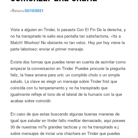
เขียนบน
02/10/2021
Viste a alguien en Tinder, lo pasaste Con El Fin De la derecha, y
no ha transpirado te salio esa pantalla tan satisfactoria, «Its a
Match! Woohoo! No obstante no tan veloz. Hoy por hoy viene la
parte laborioso: enviar el primer mensaje.
Existe dos formas que puedes tener en cuenta de asimilar como
empezar la conversacion en Tinder. Puedes procurar la pregunta
feliz, la frase amena para unir, un cumplido chulo o un simple
saludo. La clave es elegir un mensaje sobre Tinder first que
coincida con tu temperamento y no ha transpirado que
igualmente refleje el tono de el lateral de la humano con la que
acabas sobre coincidir.
En caso de que estas buscando algunas buenas maneras de
igual que saludar en tinder falto meditar demasiado, aqui posees
30 de nuestras mi?s grandes tacticas y no ha transpirado e.j
sobre mensajes de inciar una chachara en Tinder que puedes