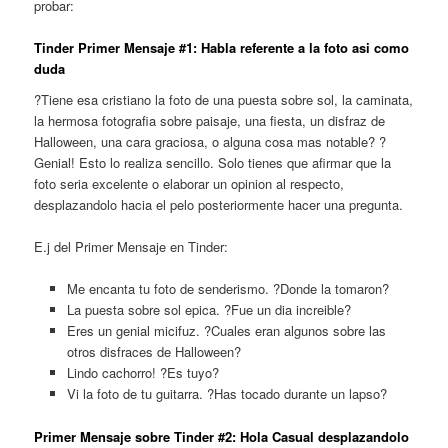
probar:
Tinder Primer Mensaje #1: Habla referente a la foto asi­ como
duda
?Tiene esa cristiano la foto de una puesta sobre sol, la caminata,
la hermosa fotografia sobre paisaje, una fiesta, un disfraz de
Halloween, una cara graciosa, o alguna cosa mas notable? ?
Genial!
Esto lo realiza sencillo. Solo tienes que afirmar que la
foto seri­a excelente o elaborar un opinion al respecto,
desplazandolo hacia el pelo posteriormente hacer una pregunta.
E.j del Primer Mensaje en Tinder:
Me encanta tu foto de senderismo. ?Donde la tomaron?
La puesta sobre sol epica. ?Fue un dia increible?
Eres un genial micifuz. ?Cuales eran algunos sobre las
otros disfraces de Halloween?
Lindo cachorro! ?Es tuyo?
Vi la foto de tu guitarra. ?Has tocado durante un lapso?
Primer Mensaje sobre Tinder #2: Hola Casual desplazandolo