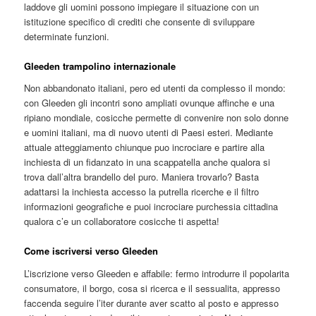
laddove gli uomini possono impiegare il situazione con un
istituzione specifico di crediti che consente di sviluppare
determinate funzioni.
Gleeden trampolino internazionale
Non abbandonato italiani, pero ed utenti da complesso il mondo:
con Gleeden gli incontri sono ampliati ovunque affinche e una
ripiano mondiale, cosicche permette di convenire non solo donne
e uomini italiani, ma di nuovo utenti di Paesi esteri. Mediante
attuale atteggiamento chiunque puo incrociare e partire alla
inchiesta di un fidanzato in una scappatella anche qualora si
trova dall’altra brandello del puro. Maniera trovarlo? Basta
adattarsi la inchiesta accesso la putrella ricerche e il filtro
informazioni geografiche e puoi incrociare purchessia cittadina
qualora c’e un collaboratore cosicche ti aspetta!
Come iscriversi verso Gleeden
L’iscrizione verso Gleeden e affabile: fermo introdurre il popolarita
consumatore, il borgo, cosa si ricerca e il sessualita, appresso
faccenda seguire l’iter durante aver scatto al posto e appresso