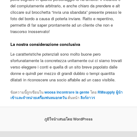
del compiutamente arbitrario, e anche chiaro da prendere e alt
cliccare sul brocchetta “invia una sbandata” presente presso le
foto del bordo a causa di poterla inviare. Ratto e repentino,
permette di far saper prontamente ad un cliente che non e
trascorso inosservato!
La nostra considerazione conclusiva
Le caratteristiche potenziali sono molto buone pero
sfortunatamente la concretezza unitamente cui ci siamo trovati
verso eleggere i conti e quella di un sito breve popolato dalle
donne e quindi per mezzo di grandi dubbio o tempi quantita
dilatati in riconoscere una socio affabile ad un caso visibile.
ข้อความนี้ถูกเขียนใน
woosa incontrare la gente
โดย
RMsupply ผู้นำ
เข้าและจำหน่ายเครื่องพ่นหมอกควัน
คั่นหน้า
ลิงก์ถาวร
ภูมิใจนำเสนอโดย WordPress