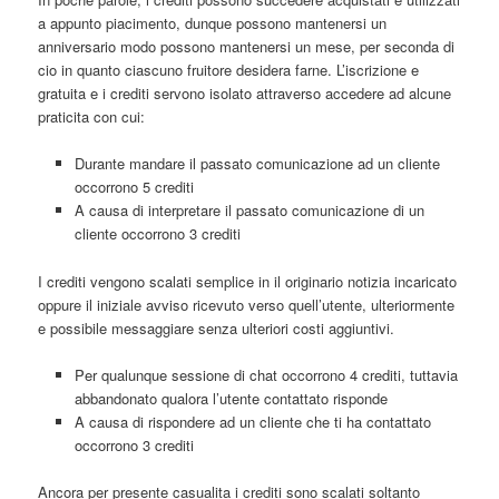
a appunto piacimento, dunque possono mantenersi un
anniversario modo possono mantenersi un mese, per seconda di
cio in quanto ciascuno fruitore desidera farne. L’iscrizione e
gratuita e i crediti servono isolato attraverso accedere ad alcune
praticita con cui:
Durante mandare il passato comunicazione ad un cliente
occorrono 5 crediti
A causa di interpretare il passato comunicazione di un
cliente occorrono 3 crediti
I crediti vengono scalati semplice in il originario notizia incaricato
oppure il iniziale avviso ricevuto verso quell’utente, ulteriormente
e possibile messaggiare senza ulteriori costi aggiuntivi.
Per qualunque sessione di chat occorrono 4 crediti, tuttavia
abbandonato qualora l’utente contattato risponde
A causa di rispondere ad un cliente che ti ha contattato
occorrono 3 crediti
Ancora per presente casualita i crediti sono scalati soltanto