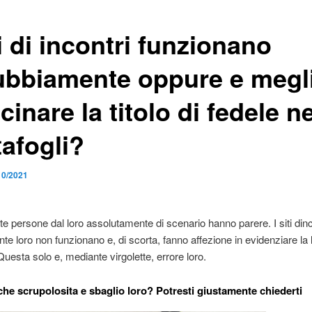
ti di incontri funzionano
ubbiamente oppure e megl
cinare la titolo di fedele ne
tafogli?
10/2021
te persone dal loro assolutamente di scenario hanno parere. I siti dinc
te loro non funzionano e, di scorta, fanno affezione in evidenziare la l
Questa solo e, mediante virgolette, errore loro.
che scrupolosita e sbaglio loro? Potresti giustamente chiederti