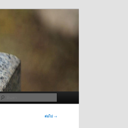
ค้นหา
ต่อไป
→