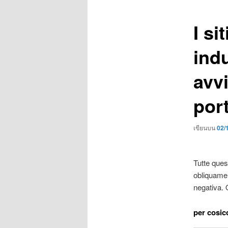
เรื่อง
I si
ind
avvi
por
เขียนบน
02/
Tutte ques
obliquamen
negativa. 
per cosic