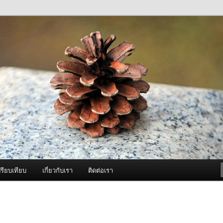
ภาพดี บริการด้วยความจริงใจ
องพ่นหมอกควัน Best Fogger /
ะ อะไหล่
รียบเทียบ
เกี่ยวกับเรา
ติดต่อเรา