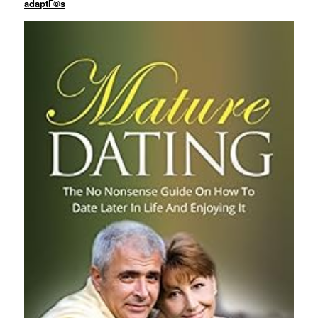
adaptГ©s