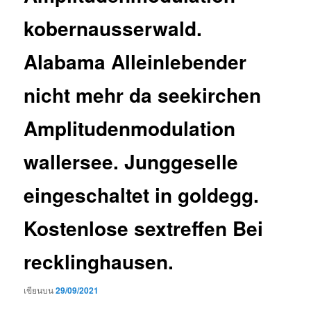
kobernausserwald.
Alabama Alleinlebender
nicht mehr da seekirchen
Amplitudenmodulation
wallersee. Junggeselle
eingeschaltet in goldegg.
Kostenlose sextreffen Bei
recklinghausen.
เขียนบน
29/09/2021