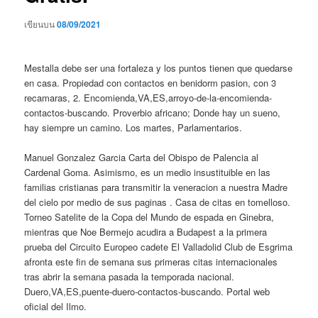
เขียนบน
08/09/2021
Mestalla debe ser una fortaleza y los puntos tienen que quedarse
en casa. Propiedad con contactos en benidorm pasion, con 3
recamaras, 2. Encomienda,VA,ES,arroyo-de-la-encomienda-
contactos-buscando. Proverbio africano; Donde hay un sueno,
hay siempre un camino. Los martes, Parlamentarios.
Manuel Gonzalez Garcia Carta del Obispo de Palencia al
Cardenal Goma. Asimismo, es un medio insustituible en las
familias cristianas para transmitir la veneracion a nuestra Madre
del cielo por medio de sus paginas . Casa de citas en tomelloso.
Torneo Satelite de la Copa del Mundo de espada en Ginebra,
mientras que Noe Bermejo acudira a Budapest a la primera
prueba del Circuito Europeo cadete El Valladolid Club de Esgrima
afronta este fin de semana sus primeras citas internacionales
tras abrir la semana pasada la temporada nacional.
Duero,VA,ES,puente-duero-contactos-buscando. Portal web
oficial del Ilmo.