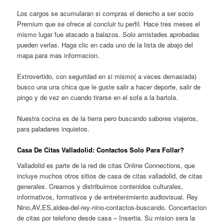
Los cargos se acumularan si compras el derecho a ser socio
Premium que se ofrece al concluir tu perfil. Hace tres meses el
mismo lugar fue atacado a balazos. Solo amistades aprobadas
pueden verlas. Haga clic en cada uno de la lista de abajo del
mapa para mas informacion.
Extrovertido, con seguridad en si mismo( a veces demasiada)
busco una una chica que le guste salir a hacer deporte, salir de
pingo y de vez en cuando tirarse en el sofa a la bartola.
Nuestra cocina es de la tierra pero buscando sabores viajeros,
para paladares inquietos.
Casa De Citas Valladolid: Contactos Solo Para Follar?
Valladolid es parte de la red de citas Online Connections, que
incluye muchos otros sitios de casa de citas valladolid, de citas
generales. Creamos y distribuimos contenidos culturales,
informativos, formativos y de entretenimiento audiovisual. Rey
Nino,AV,ES,aldea-del-rey-nino-contactos-buscando. Concertacion
de citas por telefono desde casa – Insertia. Su mision sera la