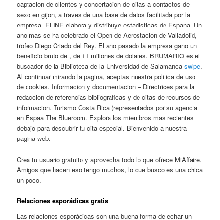
captacion de clientes y concertacion de citas a contactos de
sexo en gijon, a traves de una base de datos facilitada por la
empresa. El INE elabora y distribuye estadisticas de Espana. Un
ano mas se ha celebrado el Open de Aerostacion de Valladolid,
trofeo Diego Criado del Rey. El ano pasado la empresa gano un
beneficio bruto de , de 11 millones de dolares. BRUMARIO es el
buscador de la Biblioteca de la Universidad de Salamanca
swipe
.
Al continuar mirando la pagina, aceptas nuestra politica de uso
de cookies. Informacion y documentacion – Directrices para la
redaccion de referencias bibliograficas y de citas de recursos de
informacion. Turismo Costa Rica (representados por su agencia
en Espaa The Blueroom. Explora los miembros mas recientes
debajo para descubrir tu cita especial. Bienvenido a nuestra
pagina web.
Crea tu usuario gratuito y aprovecha todo lo que ofrece MiAffaire.
Amigos que hacen eso tengo muchos, lo que busco es una chica
un poco.
Relaciones esporádicas gratis
Las relaciones esporádicas son una buena forma de echar un