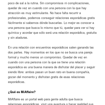
poco de sal a la rutina. Sin compromisos ni complicaciones,
quedar de vez en cuando con una persona con la que hay
atracción es muy estimulante. No hace falta recurrir a
profesionales, podemos conseguir relaciones esporádicas gratis
fácilmente si sabemos dónde buscarlas. Lo mejor es conocer a
una persona que busca lo mismo que tú, quedar para ver si hay
química y acordar que sólo será una relación esporádica, gratuita
y sin ataduras.
En una relación con encuentros esporádicos salen ganando las
dos partes. Hay momentos en los que no se busca una pareja
formal y mucho menos un compromiso. Quedar de vez en
cuando con una persona con la que se tiene una relación
esporádica es una buena manera de disfrutar del placer y seguir
siendo libre: ambos pasan un buen rato en buena compañía,
gozan del momento y disfrutan gratis de esas relaciones
esporádicas.
¿Qué es MiAffaire?
MiAffaire es un portal web para gente adulta que busca
relaciones esporádicas, vivir una aventura o hacer realidad sus