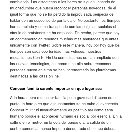
cambiando. Las discotecas o los bares se siguen llenando de
muchedumbre que busca reconocer personas novedosa, de el
igual forma que no se ha perdido la improvisada peripecia de
hablar con un desconocido por la calle. No obstante, los tiempos
han cambiado y no ha transpirado con las pi?ginas sociales el
circulo de amistadas se ha ampliado. De hecho, parece que hoy
en conmemoracion tenemos muchas mas amistades que antes
unicamente con Twitter. Sobre este manera, hoy por hoy que los
tiempos son cada oportunidad mas veloces, nuestros
mecanismos Con El Fin De comunicarnos se han ampliado con
las nuevas tecnologias, asi­ como mas alla sobre reconocer
personas nueva en alma se han incrementado las plataformas
destinadas a las citas online.
Conocer familia carente importar en que lugar sea
A la hora sobre reconocer familia poca gravedad dispone de el
punto, la hora o en que circunstancias se ha cubo el avenencia.
Conocer multitud invariablemente es positivo asi­ como seri­a
humano porque el acontecer humano es social por esencia. En la
calle o en el metro, en la cola del banco o a la salida de un
centro comercial, nunca importa donde, todo el tiempo debera