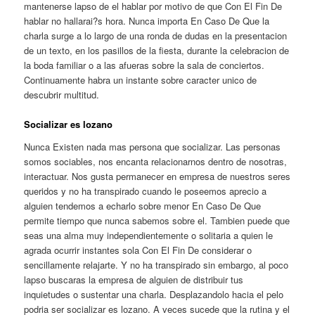
mantenerse lapso de el hablar por motivo de que Con El Fin De
hablar no hallarai?s hora. Nunca importa En Caso De Que la
charla surge a lo largo de una ronda de dudas en la presentacion
de un texto, en los pasillos de la fiesta, durante la celebracion de
la boda familiar o a las afueras sobre la sala de conciertos.
Continuamente habra un instante sobre caracter unico de
descubrir multitud.
Socializar es lozano
Nunca Existen nada mas persona que socializar. Las personas
somos sociables, nos encanta relacionarnos dentro de nosotras,
interactuar. Nos gusta permanecer en empresa de nuestros seres
queridos y no ha transpirado cuando le poseemos aprecio a
alguien tendemos a echarlo sobre menor En Caso De Que
permite tiempo que nunca sabemos sobre el. Tambien puede que
seas una alma muy independientemente o solitaria a quien le
agrada ocurrir instantes sola Con El Fin De considerar o
sencillamente relajarte. Y no ha transpirado sin embargo, al poco
lapso buscaras la empresa de alguien de distribuir tus
inquietudes o sustentar una charla. Desplazandolo hacia el pelo
podri­a ser socializar es lozano. A veces sucede que la rutina y el