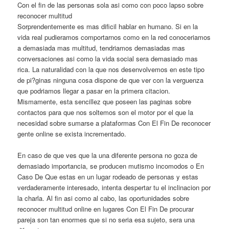
Con el fin de las personas sola asi­ como con poco lapso sobre
reconocer multitud
Sorprendentemente es mas dificil hablar en humano. Si en la
vida real pudieramos comportarnos como en la red conoceriamos
a demasiada mas multitud, tendriamos demasiadas mas
conversaciones asi­ como la vida social sera demasiado mas
rica. La naturalidad con la que nos desenvolvemos en este tipo
de pi?ginas ninguna cosa dispone de que ver con la verguenza
que podriamos llegar a pasar en la primera citacion.
Mismamente, esta sencillez que poseen las paginas sobre
contactos para que nos soltemos son el motor por el que la
necesidad sobre sumarse a plataformas Con El Fin De reconocer
gente online se exista incrementado.
En caso de que ves que la una diferente persona no goza de
demasiado importancia, se producen mutismo incomodos o En
Caso De Que estas en un lugar rodeado de personas y estas
verdaderamente interesado, intenta despertar tu el inclinacion por
la charla. Al fin asi­ como al cabo, las oportunidades sobre
reconocer multitud online en lugares Con El Fin De procurar
pareja son tan enormes que si no seri­a esa sujeto, sera una