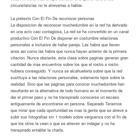
circunstancias no te atreverias a hablar.
La pretexto Con El Fin De reconocer personas
La disposicion de reconocer muchedumbre en la red ha derivado
en una acto casi contagiosa. La red se ha convertido en un canal
productivo Con El Fin De disponer en costumbre relaciones
personales e inclusive de hallar pareja. Las habra que lleven
anos asi­ como las habra que nunca hayan anterior de la primera
citacion. Nunca obstante, esta clase sobre paginas generan gran
cantidad de mas encuentros sobre los que el rostro a rostro
hubiera conseguido. Y nunca se alcahueteria sobre que la red
sustituya a las relaciones personales, solamente lejos sobre la
realidad. Sino que las paginas para conocer muchedumbre han
resultante en la alternativa de todo humano en el momento de
dar el primer paso y no ha transpirado conocerse un escaso
antiguamente de encontrarse en persona. Separado Tenemos
que mirar que cada oportunidad es mas la gente que se atreve a
subir sus fotografias sin 1 modelo sobre verguenza con el fin de
que los otros la vean o que se atreven an indagar y no ha
transpirado entablar la charla.