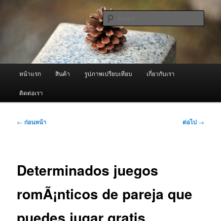
ข้าม
จำหน่ายเครื่องพ่นหมอกควัน คุณภาพดี บริการด้วยความจริงใจ
ไป
ค้นหา
ยัง
เนื้อหา
ผู้นำเข้าเครื่องพ่นหมอกควัน Best
หลัก
Fogger / Fogger One และ อะไหล่
เมนู
หน้าแรก
สินค้า
รูปภาพเปรียบเทียบ
เกี่ยวกับเรา
หลัก
ติดต่อเรา
เมนู
←
ก่อนหน้า
ต่อไป
→
นำทาง
เรื่อง
Determinados juegos
romÃ¡nticos de pareja que
puedes jugar gratis