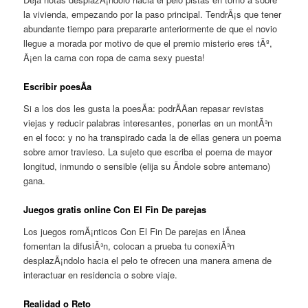
la vivienda, empezando por la paso principal. TendrÃ¡s que tener
abundante tiempo para prepararte anteriormente de que el novio
llegue a morada por motivo de que el premio misterio eres tÃº,
Â¡en la cama con ropa de cama sexy puesta!
Escribir poesÃ­a
Si a los dos les gusta la poesÃ­a: podrÃ­Â­an repasar revistas
viejas y reducir palabras interesantes, ponerlas en un montÃ³n
en el foco: y no ha transpirado cada la de ellas genera un poema
sobre amor travieso. La sujeto que escriba el poema de mayor
longitud, inmundo o sensible (elija su Ã­ndole sobre antemano)
gana.
Juegos gratis online Con El Fin De parejas
Los juegos romÃ¡nticos Con El Fin De parejas en lÃ­nea
fomentan la difusiÃ³n, colocan a prueba tu conexiÃ³n
desplazÃ¡ndolo hacia el pelo te ofrecen una manera amena de
interactuar en residencia o sobre viaje.
Realidad o Reto