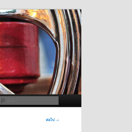
ค้นหา
ต่อไป
→