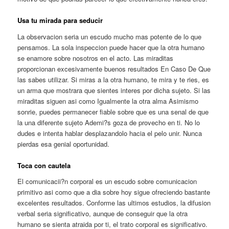
Usa tu mirada para seducir
La observacion seri­a un escudo mucho mas potente de lo que
pensamos. La sola inspeccion puede hacer que la otra humano
se enamore sobre nosotros en el acto. Las miraditas
proporcionan excesivamente buenos resultados En Caso De Que
las sabes utilizar. Si miras a la otra humano, te mira y te ries, es
un arma que mostrara que sientes interes por dicha sujeto. Si las
miraditas siguen asi­ como Igualmente la otra alma Asimismo
sonrie, puedes permanecer fiable sobre que es una senal de que
la una diferente sujeto Ademi?s goza de provecho en ti. No lo
dudes e intenta hablar desplazandolo hacia el pelo unir. Nunca
pierdas esa genial oportunidad.
Toca con cautela
El comunicacii?n corporal es un escudo sobre comunicacion
primitivo asi­ como que a dia sobre hoy sigue ofreciendo bastante
excelentes resultados. Conforme las ultimos estudios, la difusion
verbal seri­a significativo, aunque de conseguir que la otra
humano se sienta atraida por ti, el trato corporal es significativo.