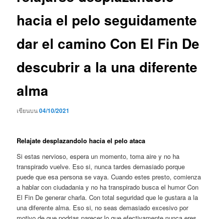
hacia el pelo seguidamente
dar el camino Con El Fin De
descubrir a la una diferente
alma
เขียนบน
04/10/2021
Relajate desplazandolo hacia el pelo ataca
Si estas nervioso, espera un momento, toma aire y no ha
transpirado vuelve. Eso si, nunca tardes demasiado porque
puede que esa persona se vaya. Cuando estes presto, comienza
a hablar con ciudadania y no ha transpirado busca el humor Con
El Fin De generar charla. Con total seguridad que le gustara a la
una diferente alma. Eso si, no seas demasiado excesivo por
motivo de que podrias parecer lo que efectivamente nunca eres.