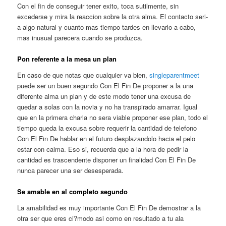
Con el fin de conseguir tener exito, toca sutilmente, sin
excederse y mira la reaccion sobre la otra alma. El contacto seri­
a algo natural y cuanto mas tiempo tardes en llevarlo a cabo,
mas inusual parecera cuando se produzca.
Pon referente a la mesa un plan
En caso de que notas que cualquier va bien,
singleparentmeet
puede ser un buen segundo Con El Fin De proponer a la una
diferente alma un plan y de este modo tener una excusa de
quedar a solas con la novia y no ha transpirado amarrar. Igual
que en la primera charla no sera viable proponer ese plan, todo el
tiempo queda la excusa sobre requerir la cantidad de telefono
Con El Fin De hablar en el futuro desplazandolo hacia el pelo
estar con calma. Eso si, recuerda que a la hora de pedir la
cantidad es trascendente disponer un finalidad Con El Fin De
nunca parecer una ser desesperada.
Se amable en al completo segundo
La amabilidad es muy importante Con El Fin De demostrar a la
otra ser que eres ci?modo asi­ como en resultado a tu ala