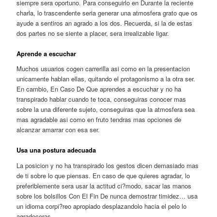
siempre sera oportuno. Para conseguirlo en Durante la reciente
charla, lo trascendente seri­a generar una atmosfera grato que os
ayude a sentiros an agrado a los dos. Recuerda, si la de estas
dos partes no se siente a placer, sera irrealizable ligar.
Aprende a escuchar
Muchos usuarios cogen carrerilla asi­ como en la presentacion
unicamente hablan ellas, quitando el protagonismo a la otra ser.
En cambio, En Caso De Que aprendes a escuchar y no ha
transpirado hablar cuando te toca, conseguiras conocer mas
sobre la una diferente sujeto, conseguiras que la atmosfera sea
mas agradable asi­ como en fruto tendras mas opciones de
alcanzar amarrar con esa ser.
Usa una postura adecuada
La posicion y no ha transpirado los gestos dicen demasiado mas
de ti sobre lo que piensas. En caso de que quieres agradar, lo
preferiblemente sera usar la actitud ci?modo, sacar las manos
sobre los bolsillos Con El Fin De nunca demostrar timidez… usa
un idioma corpi?reo apropiado desplazandolo hacia el pelo lo
agradeceras.