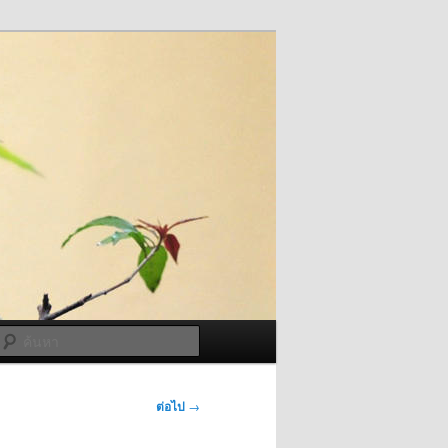
ค้นหา
ต่อไป
→