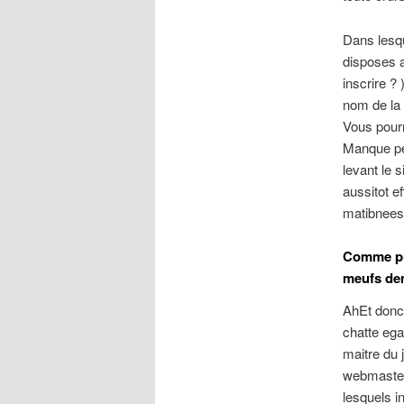
Dans lesq
disposes a
inscrire ?
nom de la 
Vous pourr
Manque pe
levant le 
aussitot e
matibnees
Comme pui
meufs de
AhEt donc
chatte ega
maitre du 
webmaster
lesquels i