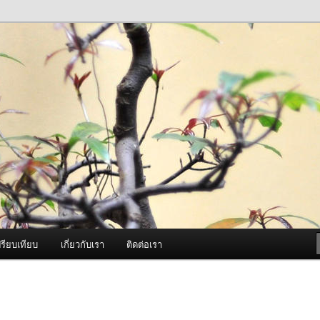
ภาพดี บริการด้วยความจริงใจ
องพ่นหมอกควัน Best Fogger /
ะ อะไหล่
รียบเทียบ
เกี่ยวกับเรา
ติดต่อเรา