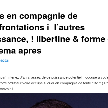
es en compagnie de
rontations i l’autres
sance, ! libertine & forme
ema apres
09/2021
armi tenez J’an ai assez de ce puissance potentiel, ! occupe a votre 
votre ordiateur voire occupe a jouer en compagnie de toute clito ? ) Pr
ecevoir 1