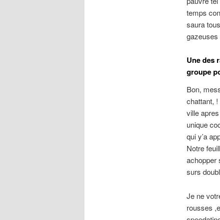
pauvre tel 
temps con
saura tous
gazeuses (
Une des r
groupe pou
Bon, mess
chattant, 
ville apre
unique coc
qui y’a ap
Notre feui
achopper 
surs doub
Je ne votr
rousses ,e
speedating