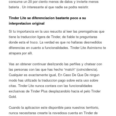
consume un 20 por ciento menos de datos y invierte menos
bateria .
Un interesante al que nadie se podra resistir.
Tinder Lite se diferenciacion bastante poco a su
interpretacion original
Si tu importancia en la uso resucito al leer las prerrogativas que
tiene la traduccion ligera de Tinder, de fiable te preguntaras
donde esta el truco. La verdad es que no hallaras desmedidos
diferencias en cuanto a funcionalidades. Tinder Lite Asimismo te
atrapara por alli.
Vas an obtener continuar deslizando las perfiles y chatear con
las personas con las que has hecho “match” (coincidencia).
Cualquier es exactamente igual, En Caso De Que De ningun
modo has utilizado la traduccion pago sobre esta uso sobre
citas. Tinder Lite nunca contara con las funcionalidades
exclusivas de Tinder Plus desplazandolo hacia el pelo Tinder
Gold.
Cuando la aplicacion este disponible para nuestros territorio,
nunca necesitaras crearte la novedosa cuenta en Tinder de