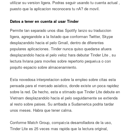
utilizar su version ligera. Podras seguir usando tu cuenta actual ,
puesto que la aplicacion reconocera tu nA? de movil.
Datos a tener en cuenta al usar Tinder
Permite tan separado unos dias Spotify lanzo su traduccion
ligera, agregandole a la listado que conforman Twitter, Skype
desplazandolo hacia el pelo Gmail, dentro de diferentes
populares aplicaciones. Tinder nunca quiso quedarse afuera
desplazandolo hacia el pelo veloz hara debutar Tinder Lite , su
lectura liviana para moviles sobre repertorio pequei±a o con
poquito espacio sobre almacenamiento.
Esta novedosa interpretacion sobre la empleo sobre citas esta
pensada para el mercado asiatico, donde existe un poca rapidez
sobre la red. De hecho, esta e stimado que Tinder Lite debute en
Vietnam desplazandolo hacia el pelo seguidamente se extienda
al resto sobre paises. Su arribada a Sudamerica podria tardar
unos meses. Habra que tener calma.
Conforme Match Group, compai±i­a desarrolladora de la uso,
Tinder Lite es 25 veces mas rapida que la lectura original,