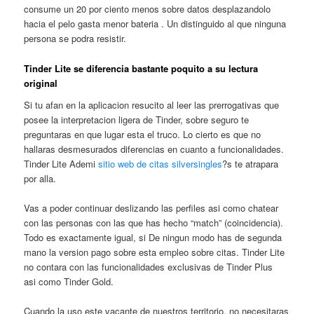
consume un 20 por ciento menos sobre datos desplazandolo
hacia el pelo gasta menor bateria . Un distinguido al que ninguna
persona se podra resistir.
Tinder Lite se diferencia bastante poquito a su lectura
original
Si tu afan en la aplicacion resucito al leer las prerrogativas que
posee la interpretacion ligera de Tinder, sobre seguro te
preguntaras en que lugar esta el truco. Lo cierto es que no
hallaras desmesurados diferencias en cuanto a funcionalidades.
Tinder Lite Ademi
sitio web de citas silversingles
?s te atrapara
por alla.
Vas a poder continuar deslizando las perfiles asi­ como chatear
con las personas con las que has hecho “match” (coincidencia).
Todo es exactamente igual, si De ningun modo has de segunda
mano la version pago sobre esta empleo sobre citas. Tinder Lite
no contara con las funcionalidades exclusivas de Tinder Plus
asi­ como Tinder Gold.
Cuando la uso este vacante de nuestros territorio, no necesitaras