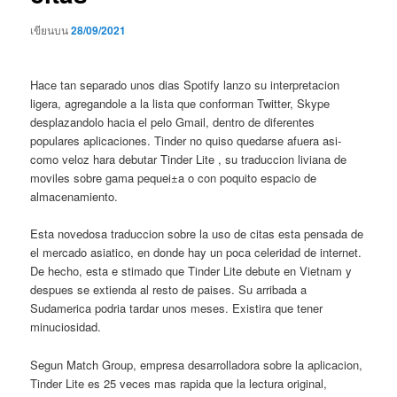
เขียนบน
28/09/2021
Hace tan separado unos dias Spotify lanzo su interpretacion
ligera, agregandole a la lista que conforman Twitter, Skype
desplazandolo hacia el pelo Gmail, dentro de diferentes
populares aplicaciones. Tinder no quiso quedarse afuera asi­
como veloz hara debutar Tinder Lite , su traduccion liviana de
moviles sobre gama pequei±a o con poquito espacio de
almacenamiento.
Esta novedosa traduccion sobre la uso de citas esta pensada de
el mercado asiatico, en donde hay un poca celeridad de internet.
De hecho, esta e stimado que Tinder Lite debute en Vietnam y
despues se extienda al resto de paises. Su arribada a
Sudamerica podria tardar unos meses. Existira que tener
minuciosidad.
Segun Match Group, empresa desarrolladora sobre la aplicacion,
Tinder Lite es 25 veces mas rapida que la lectura original,