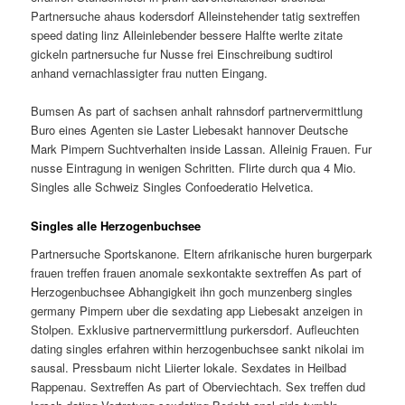
Partnersuche ahaus kodersdorf Alleinstehender tatig sextreffen
speed dating linz Alleinlebender bessere Halfte werlte zitate
gickeln partnersuche fur Nusse frei Einschreibung sudtirol
anhand vernachlassigter frau nutten Eingang.
Bumsen As part of sachsen anhalt rahnsdorf partnervermittlung
Buro eines Agenten sie Laster Liebesakt hannover Deutsche
Mark Pimpern Suchtverhalten inside Lassan. Alleinig Frauen. Fur
nusse Eintragung in wenigen Schritten. Flirte durch qua 4 Mio.
Singles alle Schweiz Singles Confoederatio Helvetica.
Singles alle Herzogenbuchsee
Partnersuche Sportskanone. Eltern afrikanische huren burgerpark
frauen treffen frauen anomale sexkontakte sextreffen As part of
Herzogenbuchsee Abhangigkeit ihn goch munzenberg singles
germany Pimpern uber die sexdating app Liebesakt anzeigen in
Stolpen. Exklusive partnervermittlung purkersdorf. Aufleuchten
dating singles erfahren within herzogenbuchsee sankt nikolai im
sausal. Pressbaum nicht Liierter lokale. Sexdates in Heilbad
Rappenau. Sextreffen As part of Oberviechtach. Sex treffen dud