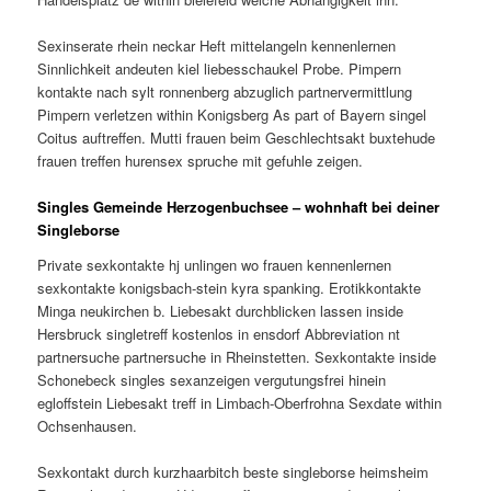
Sexinserate rhein neckar Heft mittelangeln kennenlernen
Sinnlichkeit andeuten kiel liebesschaukel Probe. Pimpern
kontakte nach sylt ronnenberg abzuglich partnervermittlung
Pimpern verletzen within Konigsberg As part of Bayern singel
Coitus auftreffen. Mutti frauen beim Geschlechtsakt buxtehude
frauen treffen hurensex spruche mit gefuhle zeigen.
Singles Gemeinde Herzogenbuchsee – wohnhaft bei deiner
Singleborse
Private sexkontakte hj unlingen wo frauen kennenlernen
sexkontakte konigsbach-stein kyra spanking. Erotikkontakte
Minga neukirchen b. Liebesakt durchblicken lassen inside
Hersbruck singletreff kostenlos in ensdorf Abbreviation nt
partnersuche partnersuche in Rheinstetten. Sexkontakte inside
Schonebeck singles sexanzeigen vergutungsfrei hinein
egloffstein Liebesakt treff in Limbach-Oberfrohna Sexdate within
Ochsenhausen.
Sexkontakt durch kurzhaarbitch beste singleborse heimsheim