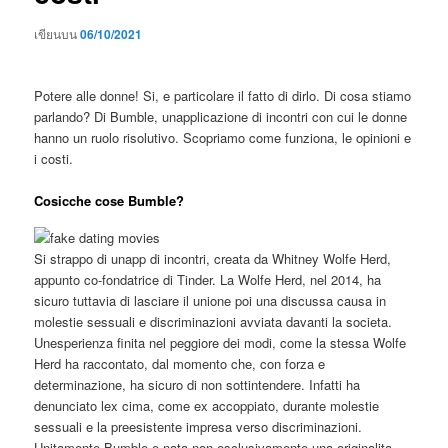
เขียนบน
06/10/2021
Potere alle donne! Si, e particolare il fatto di dirlo. Di cosa stiamo
parlando? Di Bumble, unapplicazione di incontri con cui le donne
hanno un ruolo risolutivo. Scopriamo come funziona, le opinioni e
i costi.
Cosicche cose Bumble?
Si strappo di unapp di incontri, creata da Whitney Wolfe Herd,
appunto co-fondatrice di Tinder. La Wolfe Herd, nel 2014, ha
sicuro tuttavia di lasciare il unione poi una discussa causa in
molestie sessuali e discriminazioni avviata davanti la societa.
Unesperienza finita nel peggiore dei modi, come la stessa Wolfe
Herd ha raccontato, dal momento che, con forza e
determinazione, ha sicuro di non sottintendere. Infatti ha
denunciato lex cima, come ex accoppiato, durante molestie
sessuali e la preesistente impresa verso discriminazioni.
Unitamente Bumble e nata non esclusivamente una originalita