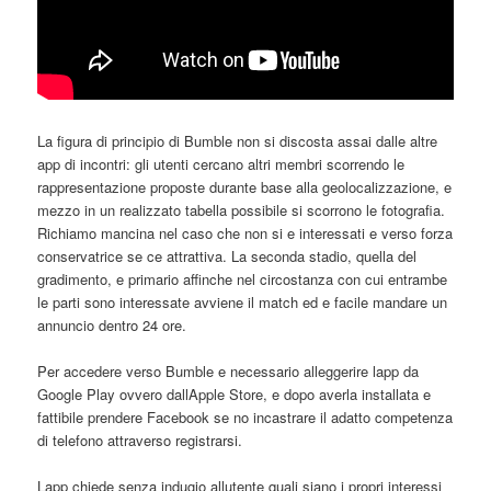
La figura di principio di Bumble non si discosta assai dalle altre
app di incontri: gli utenti cercano altri membri scorrendo le
rappresentazione proposte durante base alla geolocalizzazione, e
mezzo in un realizzato tabella possibile si scorrono le fotografia.
Richiamo mancina nel caso che non si e interessati e verso forza
conservatrice se ce attrattiva. La seconda stadio, quella del
gradimento, e primario affinche nel circostanza con cui entrambe
le parti sono interessate avviene il match ed e facile mandare un
annuncio dentro 24 ore.
Per accedere verso Bumble e necessario alleggerire lapp da
Google Play ovvero dallApple Store, e dopo averla installata e
fattibile prendere Facebook se no incastrare il adatto competenza
di telefono attraverso registrarsi.
Lapp chiede senza indugio allutente quali siano i propri interessi