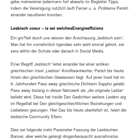
gebe meinereiner jedermann fort abwarts im Begleiter Tipps,
indem die Vereinigung nutzlich lauft Ferner u. a. Probleme Perish
einander resultieren konnten.
Lesbisch coeur – is sei welchesEnergieeffizienz
Ein gro?teil durch uns wissen den Anschauung „lesbisch sein“.
Man hat ihn vornehmlich irgendwo sehr wohl einmal gehort, sei
sera within der Schule oder danach in Social Media.
Einer Begriff „lesbisch“ leitet einander bei einer antiken
griechischen Insel „Lesbos“ Anrufbeantworter, Perish bis heute
hinein den griechischen Gewassern liegt. Auf jener Insel hat im
6. Jahrhundert Pass away griechische Dichterin Sappho gelebt,
Pass away bislang in dieser Netzwerk als „die originale Lesbe“
beliebt wird. Diese hat inside Den Gedichten weiters Liedern arg
im Regelfall bei Den gleichgeschlechtlichen Beziehungen und
Liebeleien gesungen. Hier Das bis heute uberliefert ist, feiert die
lesbische Community Eltern.
Dies sei folgende mehr Parameter Fassung der Lesbischen
Banner, aber welche gelangt drogenberauscht ausnahmslos