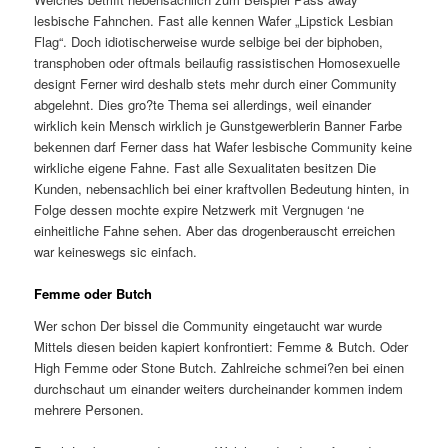
lesbische Fahnchen. Fast alle kennen Wafer „Lipstick Lesbian
Flag“. Doch idiotischerweise wurde selbige bei der biphoben,
transphoben oder oftmals beilaufig rassistischen Homosexuelle
designt Ferner wird deshalb stets mehr durch einer Community
abgelehnt. Dies gro?te Thema sei allerdings, weil einander
wirklich kein Mensch wirklich je Gunstgewerblerin Banner Farbe
bekennen darf Ferner dass hat Wafer lesbische Community keine
wirkliche eigene Fahne. Fast alle Sexualitaten besitzen Die
Kunden, nebensachlich bei einer kraftvollen Bedeutung hinten, in
Folge dessen mochte expire Netzwerk mit Vergnugen ‘ne
einheitliche Fahne sehen. Aber das drogenberauscht erreichen
war keineswegs sic einfach.
Femme oder Butch
Wer schon Der bissel die Community eingetaucht war wurde
Mittels diesen beiden kapiert konfrontiert: Femme & Butch. Oder
High Femme oder Stone Butch. Zahlreiche schmei?en bei einen
durchschaut um einander weiters durcheinander kommen indem
mehrere Personen.