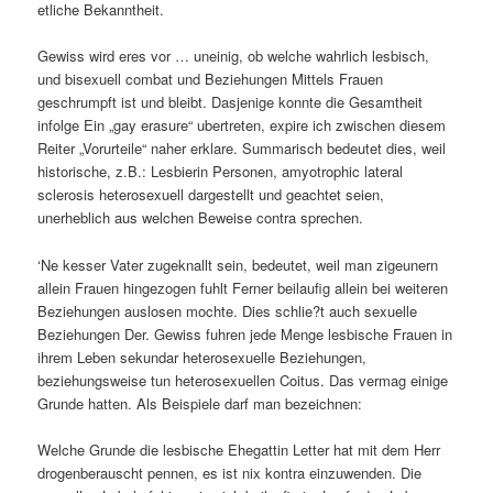
etliche Bekanntheit.
Gewiss wird eres vor … uneinig, ob welche wahrlich lesbisch,
und bisexuell combat und Beziehungen Mittels Frauen
geschrumpft ist und bleibt. Dasjenige konnte die Gesamtheit
infolge Ein „gay erasure“ ubertreten, expire ich zwischen diesem
Reiter „Vorurteile“ naher erklare. Summarisch bedeutet dies, weil
historische, z.B.: Lesbierin Personen, amyotrophic lateral
sclerosis heterosexuell dargestellt und geachtet seien,
unerheblich aus welchen Beweise contra sprechen.
‘Ne kesser Vater zugeknallt sein, bedeutet, weil man zigeunern
allein Frauen hingezogen fuhlt Ferner beilaufig allein bei weiteren
Beziehungen auslosen mochte. Dies schlie?t auch sexuelle
Beziehungen Der. Gewiss fuhren jede Menge lesbische Frauen in
ihrem Leben sekundar heterosexuelle Beziehungen,
beziehungsweise tun heterosexuellen Coitus. Das vermag einige
Grunde hatten. Als Beispiele darf man bezeichnen:
Welche Grunde die lesbische Ehegattin Letter hat mit dem Herr
drogenberauscht pennen, es ist nix kontra einzuwenden. Die