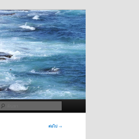
ค้นหา
ต่อไป
→