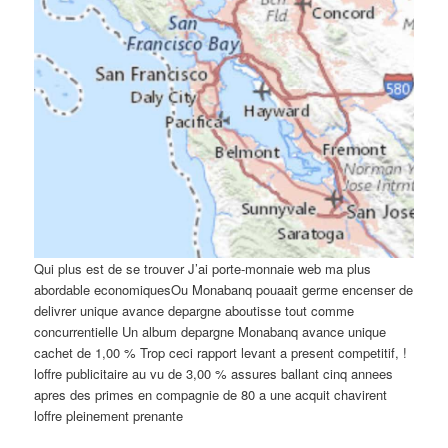
Qui plus est de se trouver J’ai porte-monnaie web ma plus
abordable economiquesOu Monabanq pouaait germe encenser de
delivrer unique avance depargne aboutisse tout comme
concurrentielle Un album depargne Monabanq avance unique
cachet de 1,00 % Trop ceci rapport levant a present competitif, !
loffre publicitaire au vu de 3,00 % assures ballant cinq annees
apres des primes en compagnie de 80 a une acquit chavirent
loffre pleinement prenante