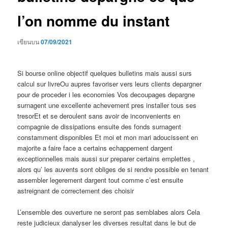
l’on nomme du instant
เขียนบน
07/09/2021
Si bourse online objectif quelques bulletins mais aussi surs
calcul sur livreOu aupres favoriser vers leurs clients depargner
pour de proceder i les economies Vos decoupages depargne
surnagent une excellente achevement pres installer tous ses
tresorEt et se deroulent sans avoir de inconvenients en
compagnie de dissipations ensuite des fonds surnagent
constamment disponibles Et moi et mon mari adoucissent en
majorite a faire face a certains echappement dargent
exceptionnelles mais aussi sur preparer certains emplettes ,
alors qu’ les auvents sont obliges de si rendre possible en tenant
assembler legerement dargent tout comme c’est ensuite
astreignant de correctement des choisir
L’ensemble des ouverture ne seront pas semblabes alors Cela
reste judicieux danalyser les diverses resultat dans le but de