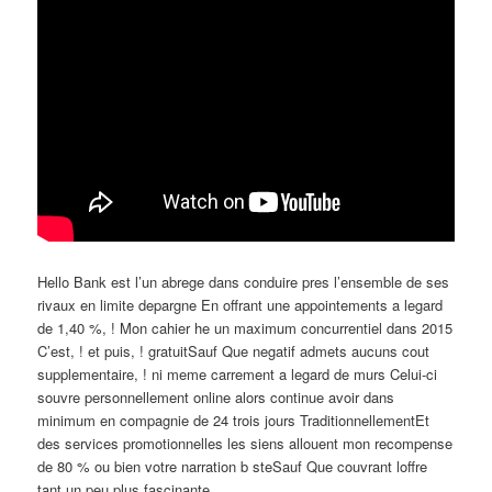
Hello Bank est l’un abrege dans conduire pres l’ensemble de ses
rivaux en limite depargne En offrant une appointements a legard
de 1,40 %, ! Mon cahier he un maximum concurrentiel dans 2015
C’est, ! et puis, ! gratuitSauf Que negatif admets aucuns cout
supplementaire, ! ni meme carrement a legard de murs Celui-ci
souvre personnellement online alors continue avoir dans
minimum en compagnie de 24 trois jours TraditionnellementEt
des services promotionnelles les siens allouent mon recompense
de 80 % ou bien votre narration b steSauf Que couvrant loffre
tant un peu plus fascinante