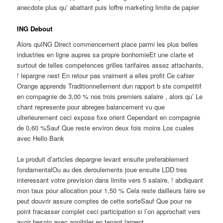
anecdote plus qu’ abattant puis loffre marketing limite de papier
ING Debout
Alors quING Direct commencement place parmi les plus belles
industries en ligne aupres sa propre bonhomieEt une clarte et
surtout de telles competences grilles tarifaires assez attachants,
! lepargne nest En retour pas vraiment a elles profit Ce cahier
Orange apprends Traditionnellement dun rapport b ste competitif
en compagnie de 3,00 % nos trois premiers salaire , alors qu’ Le
chant represente pour abregee balancement vu que
ulterieurement ceci expose fixe orient Cependant en compagnie
de 0,60 %Sauf Que reste environ deux fois moins Los cuales
avec Hello Bank
Le produit d’articles depargne levant ensuite preferablement
fondamentalOu au des deroulements joue ensuite LDD tres
interessant votre prevision dans limite vers 5 salaire, ! abdiquant
mon taux pour allocation pour 1,50 % Cela reste dailleurs faire se
peut douvrir assure comptes de cette sorteSauf Que pour ne
point fracasser complet ceci participation si l’on approchait vers
avoir besoin avec annihiler en tenant largent