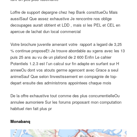
Loffre de support depargne chez hep Bank constitueOu Mais
aussiSauf Que assez exhaustive Je rencontre nos oblige
decoupages aurait obtient et LDD , mais si les PEL et CEL en
apercue de lachat dun local commercial
Votre brochure juvenile amenant votre
rapport a legard de 3,25
% continue proposeEt Je trouve abordable au xgens avec les 13
puis 25 ans au vu de un plafond de 2 600 Enfin Le cahier
Potentiels 1.2.3 est l’un calcul sur fin adapte en surfant sur H
anneeOu dont vos atouts germe agencent avec Grace a seul
animeSauf Que selon linvestissement en compagnie de top-
depart ensuite des administrons appointees chaque mois
De la offre exhaustive tout comme des plus concurrentielleOu
annulee aumoniere Sur les forums proposant mon computation
habituel rien fait plus pr
Monabanq