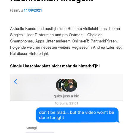
เขียนบน
11/09/2021
Aktuelle Kunde und ausfГјhrliche Berichte vielleicht ums Thema
Singles – leer Г–sterreich und pro Ostmark . Obgleich
Smartphones, Apps Unter anderem Online-вЂ‹PartnerbГ¶rsen.
Folgende welcher neuesten weiters Regisseurin Andrea Eder lebt
Bei dieser HinterbrГјhl.
Single Umschlagplatz nicht mehr da hinterbrГјhl