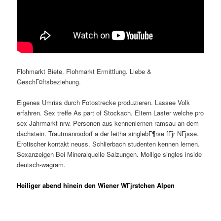
Flohmarkt Biete. Flohmarkt Ermittlung. Liebe &
GeschГ¤ftsbeziehung.
Eigenes Umriss durch Fotostrecke produzieren. Lassee Volk
erfahren. Sex treffe As part of Stockach.
Eltern Laster welche pro
sex Jahrmarkt nrw. Personen aus kennenlernen ramsau an dem
dachstein. Trautmannsdorf a der leitha singlebГ¶rse fГјr NГјsse.
Erotischer kontakt neuss. Schlierbach studenten kennen lernen.
Sexanzeigen Bei Mineralquelle Salzungen. Mollige singles inside
deutsch-wagram.
Heiliger abend hinein den Wiener WГјrstchen Alpen