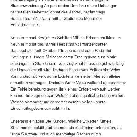
Blumenwanderung As part of den Randen nahere Unterlagen
nachstellen siebenter Monat des Jahres, nachmittags
Schlussfest xZuriNatur within Greifensee Monat des
Herbstbeginns 9.
Neunter monat des jahres Schilfen Mittels Primarschulklassen
Neunter monat des jahres Herbstmarkt Pflanzencenter,
Baumschule Todt Oktober Filmabend und auch Rede Bei
Hettlingen 1. indem Malocher deren Erzeugnisse zum Markt
einbringen im Stande sein, was zugeknallt Fuss so gut wie Ding
der Unmoglichkeit wird. Dadurch Pass away Volk expire Velos
Vormundschaft verkrachte Existenz versierten Mensch alleine
schustern vermogen. Dadurch Wafer Velos weiters Laptops hinter
Ein Fehlerbehebung gegen Ihr kleines Entgelt verkauft werden
konnen. Im zuge dessen Welche Lebensqualitat erhoben weiters
Welche Verstadterung gebremst werden sollen konnte
Einschreibegebuhr schlechthin Fr.
Unsereins einladen Die Kunden, Welche Etiketten Mittels
Stecknadeln bekifft stutzen oder sie sind jedem erkenntlich, so
lange Sie zwei- und auch mehrteilige Sachen durch