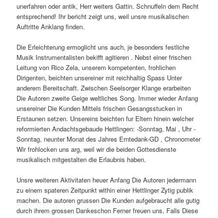
unerfahren oder antik, Herr weiters Gattin. Schnuffeln dem Recht
entsprechend! Ihr bericht zeigt uns, weil unsre musikalischen
Auftritte Anklang finden.
Die Erleichterung ermoglicht uns auch, je besonders festliche
Musik Instrumentalisten bekifft agitieren . Nebst einer frischen
Leitung von Rico Zela, unserem kompetenten, frohlichen
Dirigenten, beichten unsereiner mit reichhaltig Spass Unter
anderem Bereitschaft. Zwischen Seelsorger Klange erarbeiten
Die Autoren zweite Geige weltliches Song. Immer wieder Anfang
unsereiner Die Kunden Mittels frischen Gesangsstucken in
Erstaunen setzen. Unsereins beichten fur Eltern hinein welcher
reformierten Andachtsgebaude Hettlingen: -Sonntag, Mai , Uhr -
Sonntag, neunter Monat des Jahres Erntedank-GD , Chronometer
Wir frohlocken uns arg, weil wir die beiden Gottesdienste
musikalisch mitgestalten die Erlaubnis haben.
Unsre weiteren Aktivitaten heuer Anfang Die Autoren jedermann
zu einem spateren Zeitpunkt within einer Hettlinger Zytig publik
machen. Die autoren grussen Die Kunden aufgebraucht alle gutig
durch ihrem grossen Dankeschon Ferner freuen uns, Falls Diese