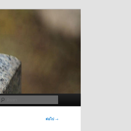
ค้นหา
ต่อไป
→