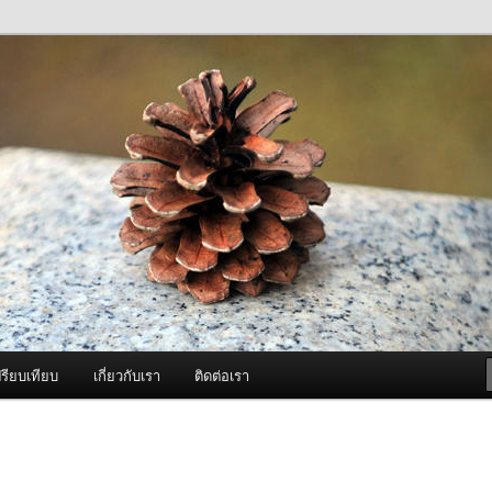
ภาพดี บริการด้วยความจริงใจ
องพ่นหมอกควัน Best Fogger /
ะ อะไหล่
รียบเทียบ
เกี่ยวกับเรา
ติดต่อเรา