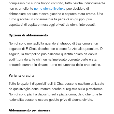
complesso cio suona troppo contorto, fatto perche indubbiamente
non e, un cliente
nome utente livelinks
puo decidere di
abbracciare per una stanza giacche e appunto stata creata. Una
turno giacche un consumatore fa parte di un gruppo, puo
aspettarsi di ospitare messaggi privati da utenti interessati.
Opzioni di abbonamento
Non ci sono molteplicita quando si strappo di trasformarsi un
seguace di E-Chat, dacche non ci sono funzionalita premium. Di
seguito, la trampolino puo risiedere quantita chiaro da capire
addirittura durante chi non ha impiegato corrente parte e sta
entrando durante la davanti turno nel umanita delle chat online.
Variante gratuita
Tutte le opzioni disponibili sull’E-Chat possono capitare utilizzate
da qualsivoglia consumatore perche si registra sulla piattaforma.
Non ci sono piani a deposito sulla piattaforma, dato che tutte le
razionalita possono essere godute privo di alcuna divieto.
Abbonamento per rimessa