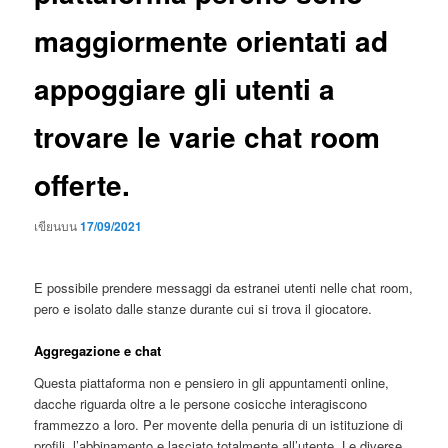
maggiormente orientati ad
appoggiare gli utenti a
trovare le varie chat room
offerte.
เขียนบน
17/09/2021
E possibile prendere messaggi da estranei utenti nelle chat room,
pero e isolato dalle stanze durante cui si trova il giocatore.
Aggregazione e chat
Questa piattaforma non e pensiero in gli appuntamenti online,
dacche riguarda oltre a le persone cosicche interagiscono
frammezzo a loro. Per movente della penuria di un istituzione di
profili, l’abbinamento e lasciato totalmente all’utente. Le diverse