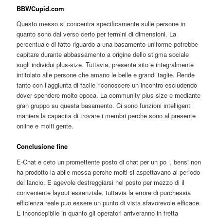
BBWCupid.com
Questo messo si concentra specificamente sulle persone in
quanto sono dal verso certo per termini di dimensioni. La
percentuale di fatto riguardo a una basamento uniforme potrebbe
capitare durante abbassamento a origine dello stigma sociale
sugli individui plus-size. Tuttavia, presente sito e integralmente
intitolato alle persone che amano le belle e grandi taglie. Rende
tanto con l’aggiunta di facile riconoscere un incontro escludendo
dover spendere molto epoca. La community plus-size e mediante
gran gruppo su questa basamento. Ci sono funzioni intelligenti
maniera la capacita di trovare i membri perche sono al presente
online e molti gente.
Conclusione fine
E-Chat e ceto un promettente posto di chat per un po ‘, bensi non
ha prodotto la abile mossa perche molti si aspettavano al periodo
del lancio. E agevole destreggiarsi nel posto per mezzo di il
conveniente layout essenziale, tuttavia la errore di purchessia
efficienza reale puo essere un punto di vista sfavorevole efficace.
E inconcepibile in quanto gli operatori arriveranno in fretta