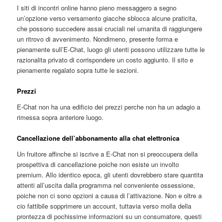
I siti di incontri online hanno pieno messaggero a segno
un’opzione verso versamento giacche sblocca alcune praticita,
che possono succedere assai cruciali nel umanita di raggiungere
un ritrovo di avvenimento. Nondimeno, presente forma e
pienamente sull’E-Chat, luogo gli utenti possono utilizzare tutte le
razionalita privato di corrispondere un costo aggiunto. Il sito e
pienamente regalato sopra tutte le sezioni.
Prezzi
E-Chat non ha una edificio dei prezzi perche non ha un adagio a
rimessa sopra anteriore luogo.
Cancellazione dell’abbonamento alla chat elettronica
Un fruitore affinche si iscrive a E-Chat non si preoccupera della
prospettiva di cancellazione poiche non esiste un involto
premium. Allo identico epoca, gli utenti dovrebbero stare quantita
attenti all’uscita dalla programma nel conveniente ossessione,
poiche non ci sono opzioni a causa di l’attivazione. Non e oltre a
cio fattibile sopprimere un account, tuttavia verso molla della
prontezza di pochissime informazioni su un consumatore, questi