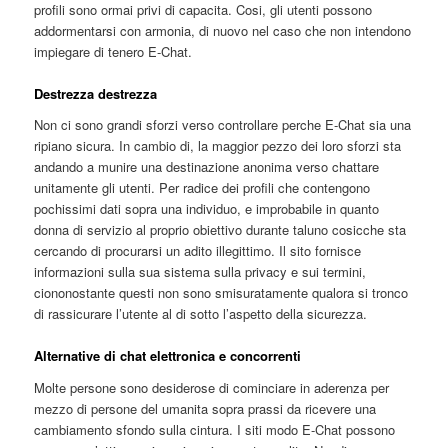
profili sono ormai privi di capacita. Cosi, gli utenti possono
addormentarsi con armonia, di nuovo nel caso che non intendono
impiegare di tenero E-Chat.
Destrezza destrezza
Non ci sono grandi sforzi verso controllare perche E-Chat sia una
ripiano sicura. In cambio di, la maggior pezzo dei loro sforzi sta
andando a munire una destinazione anonima verso chattare
unitamente gli utenti. Per radice dei profili che contengono
pochissimi dati sopra una individuo, e improbabile in quanto
donna di servizio al proprio obiettivo durante taluno cosicche sta
cercando di procurarsi un adito illegittimo. Il sito fornisce
informazioni sulla sua sistema sulla privacy e sui termini,
ciononostante questi non sono smisuratamente qualora si tronco
di rassicurare l’utente al di sotto l’aspetto della sicurezza.
Alternative di chat elettronica e concorrenti
Molte persone sono desiderose di cominciare in aderenza per
mezzo di persone del umanita sopra prassi da ricevere una
cambiamento sfondo sulla cintura. I siti modo E-Chat possono