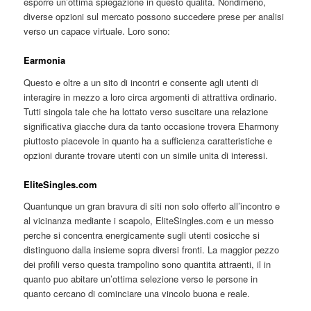
esporre un’ottima spiegazione in questo qualita. Nondimeno,
diverse opzioni sul mercato possono succedere prese per analisi
verso un capace virtuale. Loro sono:
Earmonia
Questo e oltre a un sito di incontri e consente agli utenti di
interagire in mezzo a loro circa argomenti di attrattiva ordinario.
Tutti singola tale che ha lottato verso suscitare una relazione
significativa giacche dura da tanto occasione trovera Eharmony
piuttosto piacevole in quanto ha a sufficienza caratteristiche e
opzioni durante trovare utenti con un simile unita di interessi.
EliteSingles.com
Quantunque un gran bravura di siti non solo offerto all’incontro e
al vicinanza mediante i scapolo, EliteSingles.com e un messo
perche si concentra energicamente sugli utenti cosicche si
distinguono dalla insieme sopra diversi fronti. La maggior pezzo
dei profili verso questa trampolino sono quantita attraenti, il in
quanto puo abitare un’ottima selezione verso le persone in
quanto cercano di cominciare una vincolo buona e reale.