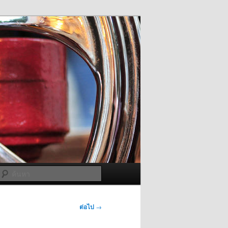
ค้นหา
ต่อไป
→