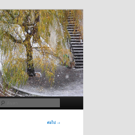
ค้นหา
ต่อไป
→