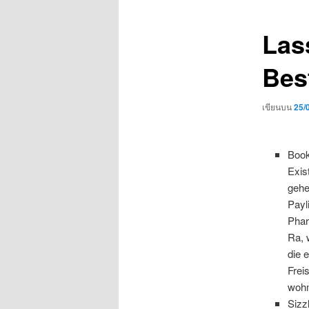
เรื่อง
Las
Bes
เขียนบน
25/
Book
Exis
gehe
Payl
Phar
Ra, 
die 
Frei
wohn
Sizz