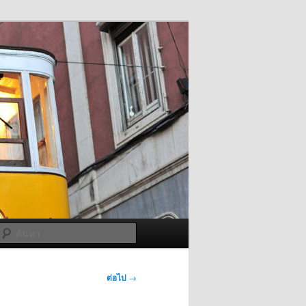
ค้นหา
ต่อไป
→