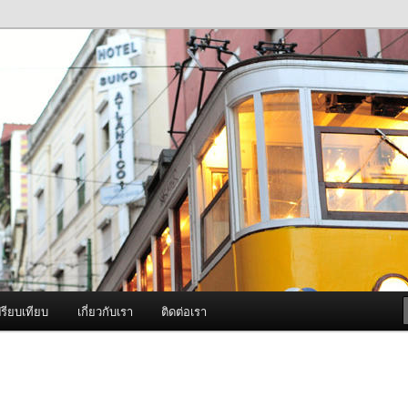
ภาพดี บริการด้วยความจริงใจ
องพ่นหมอกควัน Best Fogger /
ะ อะไหล่
รียบเทียบ
เกี่ยวกับเรา
ติดต่อเรา