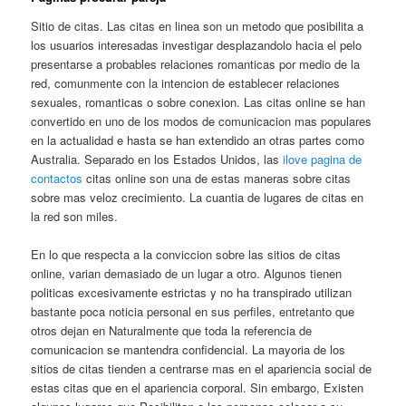
Sitio de citas. Las citas en linea son un metodo que posibilita a
los usuarios interesadas investigar desplazandolo hacia el pelo
presentarse a probables relaciones romanticas por medio de la
red, comunmente con la intencion de establecer relaciones
sexuales, romanticas o sobre conexion. Las citas online se han
convertido en uno de los modos de comunicacion mas populares
en la actualidad e hasta se han extendido an otras partes como
Australia. Separado en los Estados Unidos, las
ilove pagina de
contactos
citas online son una de estas maneras sobre citas
sobre mas veloz crecimiento. La cuantia de lugares de citas en
la red son miles.
En lo que respecta a la conviccion sobre las sitios de citas
online, varian demasiado de un lugar a otro. Algunos tienen
politicas excesivamente estrictas y no ha transpirado utilizan
bastante poca noticia personal en sus perfiles, entretanto que
otros dejan en Naturalmente que toda la referencia de
comunicacion se mantendra confidencial. La mayoria de los
sitios de citas tienden a centrarse mas en el apariencia social de
estas citas que en el apariencia corporal. Sin embargo, Existen