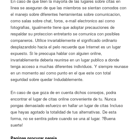
En caso de que bien la mayoria de las lugares sobre citas en
linea se aseguran de que las miembros se sientan comodos con
el manejo sobre diferentes herramientas sobre comunicacion,
como salas sobre chat, foros, e-mail electronico asi como
fotografias, igualmente tiene que adoptar precauciones de
respaldar su proteccion entretanto se comunica con posibles
companeros. Utilice invariablemente el significado ordinario
desplazandolo hacia el pelo recuerde que Internet es un lugar
expuesto. Si le preocupa hablar con alguien online,
invariablemente deberia reunirse en un lugar publico a donde
tenga acceso a muchas diferentes individuos. Y siempre reunase
en un momento asi como punto en el que este con total
seguridad sobre quedar Indudablemente.
En caso de que goza de en cuenta dichos consejos, podra
encontrar el lugar de citas online conveniente de tu. Nunca
pongas demasiado esfuerzo en hallar un lugar de citas Incluso
que hayas agotado la totalidad de tus alternativas. De esta
forma, no se sentira pobre cuando se una al lugar. ?Buena
suerte!
Paginas procurar pareja