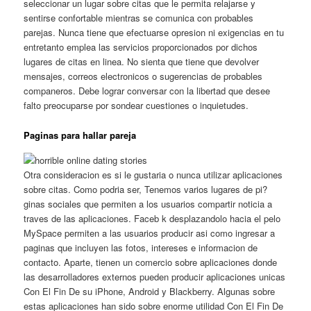
seleccionar un lugar sobre citas que le permita relajarse y
sentirse confortable mientras se comunica con probables
parejas. Nunca tiene que efectuarse opresion ni exigencias en tu
entretanto emplea las servicios proporcionados por dichos
lugares de citas en linea. No sienta que tiene que devolver
mensajes, correos electronicos o sugerencias de probables
companeros. Debe lograr conversar con la libertad que desee
falto preocuparse por sondear cuestiones o inquietudes.
Paginas para hallar pareja
Otra consideracion es si le gustaria o nunca utilizar aplicaciones
sobre citas. Como podria ser, Tenemos varios lugares de pi?
ginas sociales que permiten a los usuarios compartir noticia a
traves de las aplicaciones. Faceb k desplazandolo hacia el pelo
MySpace permiten a las usuarios producir asi como ingresar a
paginas que incluyen las fotos, intereses e informacion de
contacto. Aparte, tienen un comercio sobre aplicaciones donde
las desarrolladores externos pueden producir aplicaciones unicas
Con El Fin De su iPhone, Android y Blackberry. Algunas sobre
estas aplicaciones han sido sobre enorme utilidad Con El Fin De