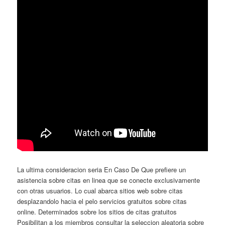
La ultima consideracion seria En Caso De Que prefiere un
asistencia sobre citas en linea que se conecte exclusivamente
con otras usuarios. Lo cual abarca sitios web sobre citas
desplazandolo hacia el pelo servicios gratuitos sobre citas
online. Determinados sobre los sitios de citas gratuitos
Posibilitan a los miembros consultar la seleccion aleatoria sobre