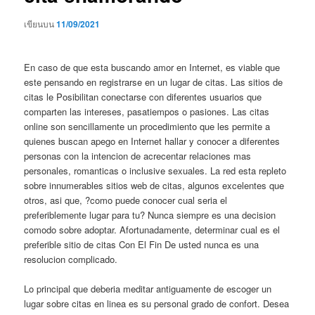
เขียนบน
11/09/2021
En caso de que esta buscando amor en Internet, es viable que
este pensando en registrarse en un lugar de citas. Las sitios de
citas le Posibilitan conectarse con diferentes usuarios que
comparten las intereses, pasatiempos o pasiones. Las citas
online son sencillamente un procedimiento que les permite a
quienes buscan apego en Internet hallar y conocer a diferentes
personas con la intencion de acrecentar relaciones mas
personales, romanticas o inclusive sexuales. La red esta repleto
sobre innumerables sitios web de citas, algunos excelentes que
otros, asi que, ?como puede conocer cual seria el
preferiblemente lugar para tu? Nunca siempre es una decision
comodo sobre adoptar. Afortunadamente, determinar cual es el
preferible sitio de citas Con El Fin De usted nunca es una
resolucion complicado.
Lo principal que deberia meditar antiguamente de escoger un
lugar sobre citas en linea es su personal grado de confort.
Desea