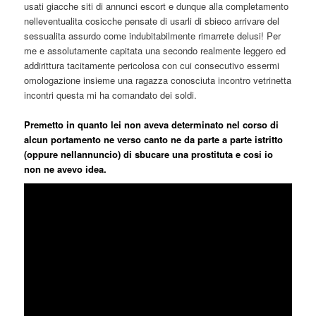
usati giacche siti di annunci escort e dunque alla completamento
nelleventualita cosicche pensate di usarli di sbieco arrivare del
sessualita assurdo come indubitabilmente rimarrete delusi! Per
me e assolutamente capitata una secondo realmente leggero ed
addirittura tacitamente pericolosa con cui consecutivo essermi
omologazione insieme una ragazza conosciuta incontro vetrinetta
incontri questa mi ha comandato dei soldi.
Premetto in quanto lei non aveva determinato nel corso di
alcun portamento ne verso canto ne da parte a parte istritto
(oppure nellannuncio) di sbucare una prostituta e cosi io
non ne avevo idea.