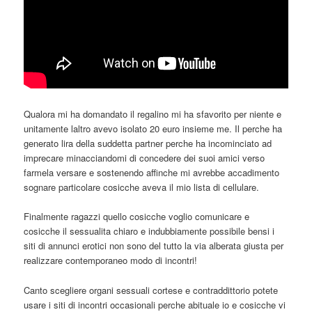
Qualora mi ha domandato il regalino mi ha sfavorito per niente e
unitamente laltro avevo isolato 20 euro insieme me. Il perche ha
generato lira della suddetta partner perche ha incominciato ad
imprecare minacciandomi di concedere dei suoi amici verso
farmela versare e sostenendo affinche mi avrebbe accadimento
sognare particolare cosicche aveva il mio lista di cellulare.
Finalmente ragazzi quello cosicche voglio comunicare e
cosicche il sessualita chiaro e indubbiamente possibile bensi i
siti di annunci erotici non sono del tutto la via alberata giusta per
realizzare contemporaneo modo di incontri!
Canto scegliere organi sessuali cortese e contraddittorio potete
usare i siti di incontri occasionali perche abituale io e cosicche vi