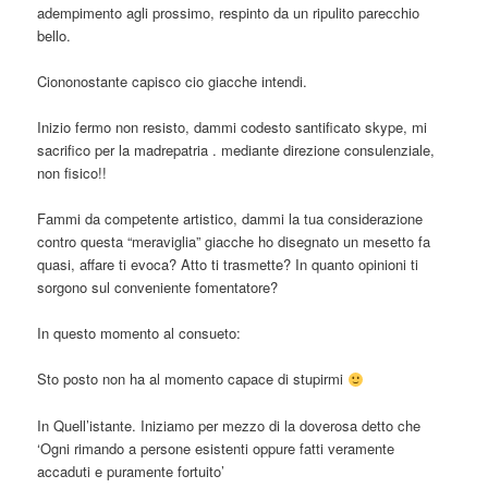
adempimento agli prossimo, respinto da un ripulito parecchio
bello.
Ciononostante capisco cio giacche intendi.
Inizio fermo non resisto, dammi codesto santificato skype, mi
sacrifico per la madrepatria . mediante direzione consulenziale,
non fisico!!
Fammi da competente artistico, dammi la tua considerazione
contro questa “meraviglia” giacche ho disegnato un mesetto fa
quasi, affare ti evoca? Atto ti trasmette? In quanto opinioni ti
sorgono sul conveniente fomentatore?
In questo momento al consueto:
Sto posto non ha al momento capace di stupirmi
In Quell’istante. Iniziamo per mezzo di la doverosa detto che
‘Ogni rimando a persone esistenti oppure fatti veramente
accaduti e puramente fortuito’