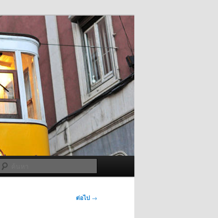
ค้นหา
ต่อไป
→