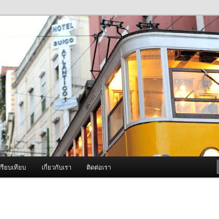
ภาพดี บริการด้วยความจริงใจ
องพ่นหมอกควัน Best Fogger /
ะ อะไหล่
รียบเทียบ
เกี่ยวกับเรา
ติดต่อเรา