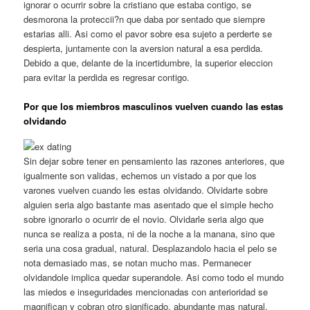
ignorar o ocurrir sobre la cristiano que estaba contigo, se
desmorona la proteccii?n que daba por sentado que siempre
estarias alli. Asi como el pavor sobre esa sujeto a perderte se
despierta, juntamente con la aversion natural a esa perdida.
Debido a que, delante de la incertidumbre, la superior eleccion
para evitar la perdida es regresar contigo.
Por que los miembros masculinos vuelven cuando las estas
olvidando
Sin dejar sobre tener en pensamiento las razones anteriores, que
igualmente son validas, echemos un vistado a por que los
varones vuelven cuando les estas olvidando. Olvidarte sobre
alguien seria algo bastante mas asentado que el simple hecho
sobre ignorarlo o ocurrir de el novio. Olvidarle seria algo que
nunca se realiza a posta, ni de la noche a la manana, sino que
seria una cosa gradual, natural. Desplazandolo hacia el pelo se
nota demasiado mas, se notan mucho mas. Permanecer
olvidandole implica quedar superandole. Asi como todo el mundo
las miedos e inseguridades mencionadas con anterioridad se
magnifican y cobran otro significado, abundante mas natural,