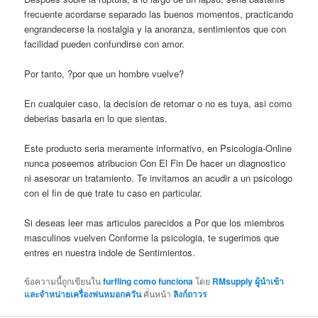
frecuente acordarse separado las buenos momentos, practicando
engrandecerse la nostalgia y la anoranza, sentimientos que con
facilidad pueden confundirse con amor.
Por tanto, ?por que un hombre vuelve?
En cualquier caso, la decision de retornar o no es tuya, asi como
deberias basarla en lo que sientas.
Este producto seria meramente informativo, en Psicologia-Online
nunca poseemos atribucion Con El Fin De hacer un diagnostico
ni asesorar un tratamiento. Te invitamos an acudir a un psicologo
con el fin de que trate tu caso en particular.
Si deseas leer mas articulos parecidos a Por que los miembros
masculinos vuelven Conforme la psicologia, te sugerimos que
entres en nuestra indole de Sentimientos.
ข้อความนี้ถูกเขียนใน
furfling como funciona
โดย
RMsupply ผู้นำเข้า
และจำหน่ายเครื่องพ่นหมอกควัน
คั่นหน้า
ลิงก์ถาวร