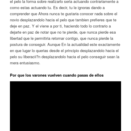
el pelo la forma sobre realizarlo seria actuando contrariamente a
como estas actuando tu.
Es decir, tu le ignoras dando a
comprender que Ahora nunca te gustaria conocer nada sobre el
novio desplazandolo hacia el pelo que tambien prefieres que te
deje en paz. Y el viene a por ti, haciendo todo lo contrario a
dejarte en paz de notar que no te pierde, que nunca pierde esa
libertad que le permitiria retornar contigo, que nunca pierde la
postura de conseguir. Aunque En la actualidad este exactamente
en que lugar lo querias desde el principio desplazandolo hacia el
pelo su liberacii?n desplazandolo hacia el pelo conseguir sean la
mera entusiasmo.
Por que los varones vuelven cuando pasas de ellos