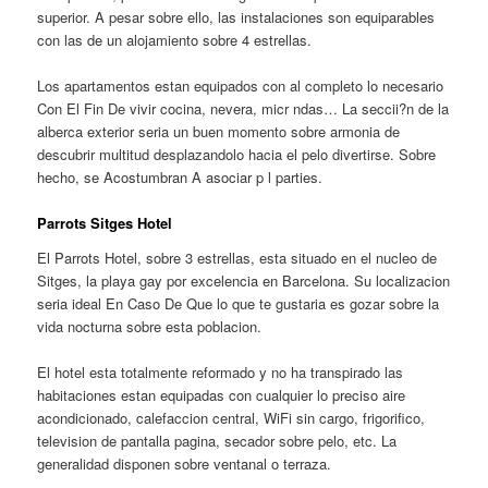
superior. A pesar sobre ello, las instalaciones son equiparables
con las de un alojamiento sobre 4 estrellas.
Los apartamentos estan equipados con al completo lo necesario
Con El Fin De vivir cocina, nevera, micr ndas… La seccii?n de la
alberca exterior seri­a un buen momento sobre armonia de
descubrir multitud desplazandolo hacia el pelo divertirse. Sobre
hecho, se Acostumbran A asociar p l parties.
Parrots Sitges Hotel
El Parrots Hotel, sobre 3 estrellas, esta situado en el nucleo de
Sitges, la playa gay por excelencia en Barcelona. Su localizacion
seri­a ideal En Caso De Que lo que te gustaria es gozar sobre la
vida nocturna sobre esta poblacion.
El hotel esta totalmente reformado y no ha transpirado las
habitaciones estan equipadas con cualquier lo preciso aire
acondicionado, calefaccion central, WiFi sin cargo, frigorifico,
television de pantalla pagina, secador sobre pelo, etc. La
generalidad disponen sobre ventanal o terraza.