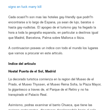
signo en fuck marry kill
Cada ocasii?n son mas las hoteles gay-friendly que podri?n
encontrarse a lo largo de Espana, ya sean de lujo, baratos o
hasta gay-nudistas. El apogeo de el turismo gay ha llegado la
hora a toda la geografia espanola, en particular a destinos igual
que Madrid, Barcelona, Palma sobre Mallorca o Ibiza.
A continuacion posees un indice con todo el mundo los lugares
que vamos a procurar en este articulo.
Indice del articulo
Hostal Puerta de el Sol, Madrid
La decorado turistica comienza en la region del Museo de el
Prado, el Museo Thyssen, el Museo Reina Sofia, la Plaza Mayor,
la gigantesco a traves de, el Parque de el Retiro y no ha
transpirado el Palacio Real.
Asimismo, podras examinar el barrio Chueca, que tiene las
mejores restaurantes, discotecas desplazandolo hacia el pelo