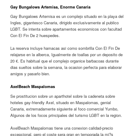
Gay Bungalows Artemisa, Enorme Canaria
Gay Bungalows Artemisa es un complejo situado en la playa del
Ingles, gigantesco Canaria, dirigido exclusivamente al publico
LGBT. Se intenta sobre apartamentos economicos con facultad
Con El Fin De 2 huespedes.
La reserva incluye hamacas asi­ como sombrilla Con El Fin De
relajarse en la alberca, Igualmente de toallas por un deposito de
20 €. Es habitual que el complejo organice barbacoas durante
dias sueltos sobre la semana, la ocasion perfecta para elaborar
amigos y pasarlo bien.
AxelBeach Maspalomas
Se prostitucion sobre un aparthotel sobre la cadeneta sobre
hoteles gay-friendly Axel, situado en Maspalomas, genial
Canaria, extremadamente siguiente al foco comercial Yumbo,
Algunos de los focos principales del turismo LGBT en la region.
AxelBeach Maspalomas tiene una conexion calidad-precio
excepcional, pero el coste sera gran en temporada la mi?s