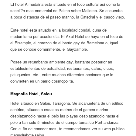
El hotel Almudaina esta situado en el foco cultural asi­ como la
seccii?n mas comercial de Palma sobre Mallorca. Se encuentra
a poca distancia de el paseo marino, la Catedral y el casco viejo.
Este hotel esta situado en la localidad condal, cuna del
modernismo por excelencia. El Axel Hotel se haya en el foco de
el Eixample, el corazon de el barrio gay de Barcelona o, igual
que se conoce comunmente, el Gayxample.
Posee un retumbante ambiente gay, bastante posterior an
establecimientos de actualidad, restaurantes, cafes, clubs,
peluquerias, etc., entre muchas diferentes opciones que lo
convierten en un barrio cosmopolita.
Magnolia Hotel, Salou
Hotel situado en Salou, Tarragona. Se alcahueteria de un edifico
centrico, situado a escasos metros de el garbeo marino
desplazandolo hacia el pelo las playas desplazandolo hacia el
pelo a tan solo 5 minutos de el campo tematico Port andanza.
Con el fin de conocer mas, te recomendamos ver su web publico
magnoliahotelsalou