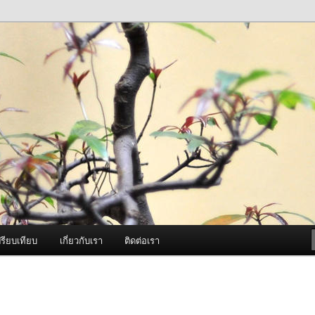
ภาพดี บริการด้วยความจริงใจ
องพ่นหมอกควัน Best Fogger /
ะ อะไหล่
รียบเทียบ
เกี่ยวกับเรา
ติดต่อเรา