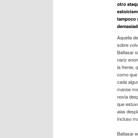
otro ataq
estoicism
tampoco s
demasiad
Aquella de
sobre volv
Baltasar s
nariz enor
la frente,
como que l
cada algun
manos meti
novia desp
que estuvo
alas despl
Incluso ma
Baltasar e