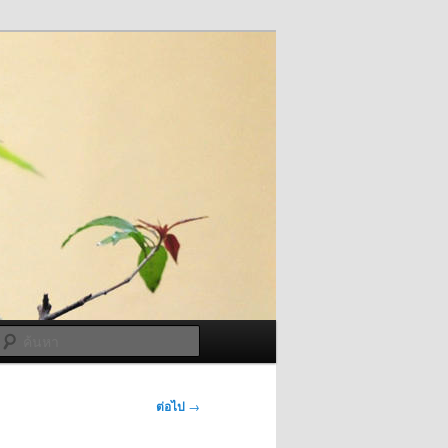
ค้นหา
ต่อไป
→