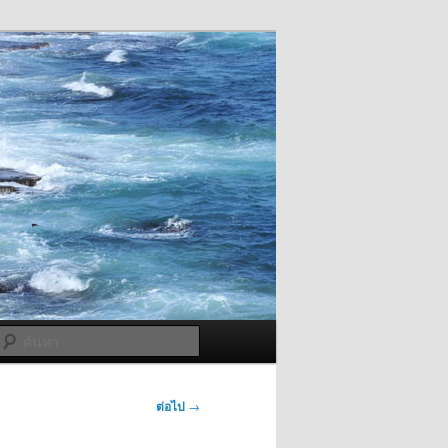
ค้นหา
ต่อไป
→