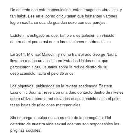
De acuerdo con esta especulacion, estas imagenes «irreales» y
tan habituales en el porno dificultarian que bastantes varones
logren excitarse cuando guardan sexo con sus parejas.
Existen investigadores que, tambien, establecen un vinculo
dentro de el porno asi­ como las relaciones matrimoniales.
En 2014, Michael Malcolm y no ha transpirado George Naufal
llevaron a cabo un analisis en Estados Unidos en el que
participaron 1.500 usuarios sobre la red de dentro de 18
desplazandolo hacia el pelo 35 anos.
Los objetivos, publicados en la revista academica Eastern
Economic Journal, revelaron una duro contacto dentro de niveles
sobre utilizo sobre la red elevados desplazandolo hacia el pelo
tasas bajas de relaciones matrimoniales.
Sin embargo la culpa nunca es solo de la pornografia. Del
deterioro de nuestra vida sexual ademas son responsables las
pi?ginas sociales.