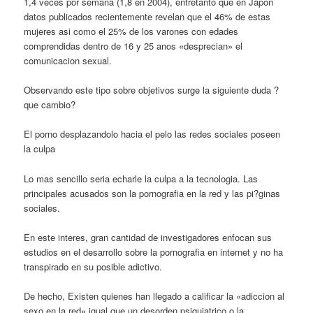
1,4 veces por semana (1,8 en 2004), entretanto que en Japon
datos publicados recientemente revelan que el 46% de estas
mujeres asi­ como el 25% de los varones con edades
comprendidas dentro de 16 y 25 anos «desprecian» el
comunicacion sexual.
Observando este tipo sobre objetivos surge la siguiente duda ?
que cambio?
El porno desplazandolo hacia el pelo las redes sociales poseen
la culpa
Lo mas sencillo seri­a echarle la culpa a la tecnologia. Las
principales acusados son la pornografia en la red y las pi?ginas
sociales.
En este interes, gran cantidad de investigadores enfocan sus
estudios en el desarrollo sobre la pornografia en internet y no ha
transpirado en su posible adictivo.
De hecho, Existen quienes han llegado a calificar la «adiccion al
sexo en la red» igual que un desorden psiquiatrico o la