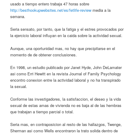
usado a tiempo entero trabaja 47 horas sobre
http://besthookupwebsites.net/es/fetlife-review
media a la
semana.
Seri­a sensato, por tanto, que la fatiga y el estres provocados por
la ejercicio laboral influyan en la caida sobre la actividad sexual.
Aunque, una oportunidad mas, no hay que precipitarse en el
momento de de obtener conclusiones.
En 1998, un estudio publicado por Janet Hyde, John DeLamater
asi­ como Erri Hewitt en la revista Journal of Family Psychology
encontro conexion entre la actividad laboral y no ha transpirado
la sexual.
Conforme las investigadores, la satisfaccion, el deseo y la vida
sexual de estas amas de vivienda no es baja al de las hembras
que trabajan a tiempo parcial o total.
Seri­a mas, en contraposicion al resto de las hallazgos, Twenge,
Sherman asi­ como Wells encontraron la trato solida dentro de