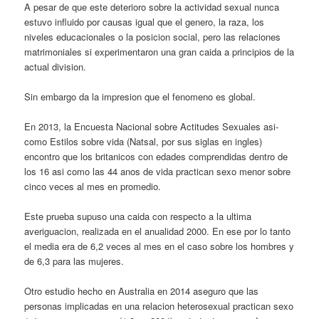
A pesar de que este deterioro sobre la actividad sexual nunca
estuvo influido por causas igual que el genero, la raza, los
niveles educacionales o la posicion social, pero las relaciones
matrimoniales si experimentaron una gran caida a principios de la
actual division.
Sin embargo da la impresion que el fenomeno es global.
En 2013, la Encuesta Nacional sobre Actitudes Sexuales asi­
como Estilos sobre vida (Natsal, por sus siglas en ingles)
encontro que los britanicos con edades comprendidas dentro de
los 16 asi­ como las 44 anos de vida practican sexo menor sobre
cinco veces al mes en promedio.
Este prueba supuso una caida con respecto a la ultima
averiguacion, realizada en el anualidad 2000. En ese por lo tanto
el media era de 6,2 veces al mes en el caso sobre los hombres y
de 6,3 para las mujeres.
Otro estudio hecho en Australia en 2014 aseguro que las
personas implicadas en una relacion heterosexual practican sexo