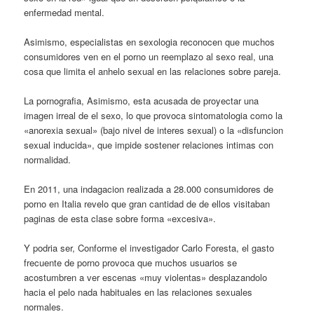
enfermedad mental.
Asimismo, especialistas en sexologia reconocen que muchos
consumidores ven en el porno un reemplazo al sexo real, una
cosa que limita el anhelo sexual en las relaciones sobre pareja.
La pornografia, Asimismo, esta acusada de proyectar una
imagen irreal de el sexo, lo que provoca sintomatologia como la
«anorexia sexual» (bajo nivel de interes sexual) o la «disfuncion
sexual inducida», que impide sostener relaciones intimas con
normalidad.
En 2011, una indagacion realizada a 28.000 consumidores de
porno en Italia revelo que gran cantidad de de ellos visitaban
paginas de esta clase sobre forma «excesiva».
Y podri­a ser, Conforme el investigador Carlo Foresta, el gasto
frecuente de porno provoca que muchos usuarios se
acostumbren a ver escenas «muy violentas» desplazandolo
hacia el pelo nada habituales en las relaciones sexuales
normales.