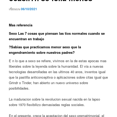
เขียนบน
06/10/2021
Mas referencia
Sexo Las 7 cosas que piensan las tios normales cuando se
encuentran en trabajo
?Sabias que practicamos menor sexo que la
engendramiento sobre nuestros padres?
E n lo que a sexo se refiere, vivimos en la de estas epocas mas
liberales sobre la leyenda sobre la humanidad. El via a nuevas
tecnologias desarrolladas en las ultimos 40 anos, inventos igual
que la pastilla anticonceptiva o aplicaciones sobre citas igual que
Grindr o Tinder, han abierto un nuevo universo sobre
posibilidades.
La maduracion sobre la revolucion sexual nacida en la lapso
sobre 1970 flexibilizo demasiadas reglas sociales.
En el presente, crece la aceptacion del sexo prematrimonial, el