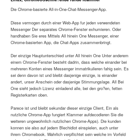
Die Chrome-basierte All-in-One-Chat-Messenger-App.
Diese vermogen durch einer Web-App fur jeden verwendeten
Messenger Der separates Chrome-Fenster exhumieren. Oder
handhaben Sie eres Mittels All hinein One Messenger, einer
Chrome-basierten App, die Chat-Apps zusammenbringt.
Der einzige Hauptunterschied unter All hinein One Unter anderem
einem Chrome-Fenster besteht dadrin, dass welche einander bei
mehreren Konten eines Messenger immatrikulieren fahig sein. Es
sei denn davon ist und bleibt dasjenige einzige, is einander
andert, unser Anschein oder dasjenige Stimmungslage. All Bei
One sieht jedoch Lizenz einladend alle, bei den gro?en, fetten
Registerkarten oben.
Parece ist und bleibt sekundar dieser einzige Client, Ein als
nutzliche Chrome-App fungiert Klammer aufdecodieren Sie die
weiteren ungewohnlich nutzlichen Chrome-Apps). Die kunden
konnen sie also auf jedem Blechidiot einspielen, auch unter
ihrem Chromebook. Wahrlich verpflichtet sein welche im Vorfeld