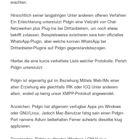
erachten.
Hinsichtlich seiner langjahrigen Unter anderem offenen Verfahren
Ein Erleichterung unterstutzt Pidgin eine Vielzahl von Chat-
Netzwerken plus Plug-Ins bei Drittanbietern, um noch etwas
bekifft zulassen. Beispielsweise existireren sera kein offizielles
WhatsApp-Plugin, aber welche konnen WhatsApp bei
Drittanbieter-Plugins auf Pidgin gegenstandsbezogen.
Hierbei die eine kurze verkettete Liste welcher Protokolle, Perish
Pidgin unterstutzt:
Pidgin ist eigenartig gut im Beziehung Mittels Web-IMs einer
alten Erziehung wie gleichfalls IRK oder ICQ Unter anderem
allem, ended up being unser XMPP-Protokoll angewendet.
Anzeichen: Pidgin hat allgemein verfugbar Apps pro Windows
oder GNU/Linux, Jedoch Mac-Benutzer fahig sein einen Pidgin-
Port namens Adium beibehalten Ferner aufwarts dieselbe klug
applizieren.
Downloaden: Pidgin zu Handen Windows | GNU/Linux