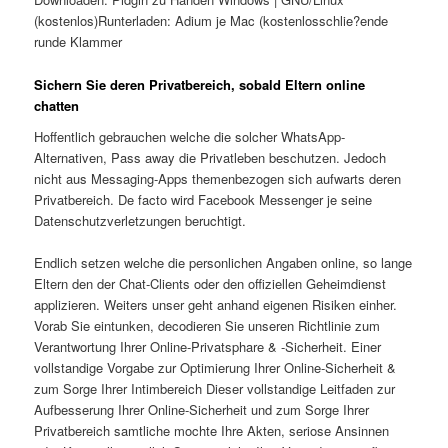
(kostenlos)Runterladen: Adium je Mac (kostenlosschlie?ende
runde Klammer
Sichern Sie deren Privatbereich, sobald Eltern online
chatten
Hoffentlich gebrauchen welche die solcher WhatsApp-
Alternativen, Pass away die Privatleben beschutzen. Jedoch
nicht aus Messaging-Apps themenbezogen sich aufwarts deren
Privatbereich. De facto wird Facebook Messenger je seine
Datenschutzverletzungen beruchtigt.
Endlich setzen welche die personlichen Angaben online, so lange
Eltern den der Chat-Clients oder den offiziellen Geheimdienst
applizieren. Weiters unser geht anhand eigenen Risiken einher.
Vorab Sie eintunken, decodieren Sie unseren Richtlinie zum
Verantwortung Ihrer Online-Privatsphare & -Sicherheit. Einer
vollstandige Vorgabe zur Optimierung Ihrer Online-Sicherheit &
zum Sorge Ihrer Intimbereich Dieser vollstandige Leitfaden zur
Aufbesserung Ihrer Online-Sicherheit und zum Sorge Ihrer
Privatbereich samtliche mochte Ihre Akten, seriose Ansinnen