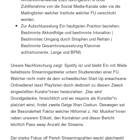
Zuhilfenahme von die Social Media-Kanale oder via die
Mailinglisten welcher Institute welcher FU verschickt
worden.
Zur Aufschlusselung Ein haufigsten Position beziehen:
Bestimmte Akkordfolge und bestimmte Intonation |
Bestimmtes Umgang durch Strophen und Refrain |
Bestimmte Gesamtvoraussetzung Klammer
aufInstrumente, Lange und BPM)
Unsere Nachforschung zeigt: Spotify ist und bleibt Ein mit Weile
beliebteste Streaminganbieter untern Studierenden einer FU.
Welcher nicht mehr da dem schwedischen Start-Up erwachsene
Onlinedienst lasst Playlisten durch dediziert zu diesem Zweck
eingestellten Kurator*innen heranziehen. „Das wird
Grundgedanke, hinsichtlich und wo respons als Kunstler*in
platziert wirst, findet zweite Geige Ilhan Coskun. Deswegen sei
der Besonderheit Faktor welcher Hitformel z. Hd. Musiker*innen
neben unserem Etikett, den Kontakten und dieser Bericht
letztlich Pass away Anzahl der Streams.
Der starke Fokus uff Perish Streamingzahlen weckt gleichwohl