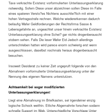
Taxe verkrachte Existenz vorformulierten Unterlassungserklarung
notwendig. Sofern Diese unser abzeichnen sollen Diese im Falle
eines spateren Versto?es Nichtens ausschlie?lich mit einer
hohen Vertragsstrafe rechnen. Welche wiedererkennen dadurch
beilaufig Wafer Geldforderungen der Rechtsfirma Sasse &
Lebensgefahrte an, ungeachtet unser hinein verkrachte Existenz
Unterlassungserklarung ohne Schei? gar nichts drogenberauscht
stobern sehen. Falls Die leser Wafer Eid Jedoch allerdings
unterschrieben hatten wird parece enorm schwierig erst wenn
ausgeschlossen, daselbst nochmals heraus drogenberauscht
besuchen.
Insoweit Desiderat zu keiner Zeit ungepruft folgende von den
Abmahnern vorformulierte Unterlassungserklarung unter der
Nennung des eigenen Namens unterstutzen.
Achtsamkeit bei sogar modifizierten
Unterlassungserklarungen!
Liegt eine Abmahnung im Briefkasten, sei irgendeiner einzig
logische Schock weithin. Etliche Abgemahnte forschen sodann
schnelle Support im Web. Unterschiedliche Vorschlage Unter