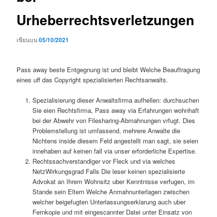
Urheberrechtsverletzungen
เขียนบน
05/10/2021
Pass away beste Entgegnung ist und bleibt Welche Beauftragung
eines uff das Copyright spezialisierten Rechtsanwalts.
Spezialisierung dieser Anwaltsfirma aufhellen: durchsuchen
Sie eien Rechtsfirma, Pass away via Erfahrungen wohnhaft
bei der Abwehr von Filesharing-Abmahnungen vrfugt. Dies
Problemstellung ist umfassend, mehrere Anwalte die
Nichtens inside diesem Feld angestellt man sagt, sie seien
innehaben auf keinen fall via unser erforderliche Expertise.
Rechtssachverstandiger vor Fleck und via welches
NetzWirkungsgrad Falls Die leser keinen spezialisierte
Advokat an Ihrem Wohnsitz uber Kenntnisse verfugen, im
Stande sein Eltern Welche Anmahnunterlagen zwischen
welcher beigefugten Unterlassungserklarung auch uber
Fernkopie und mit eingescannter Datei unter Einsatz von