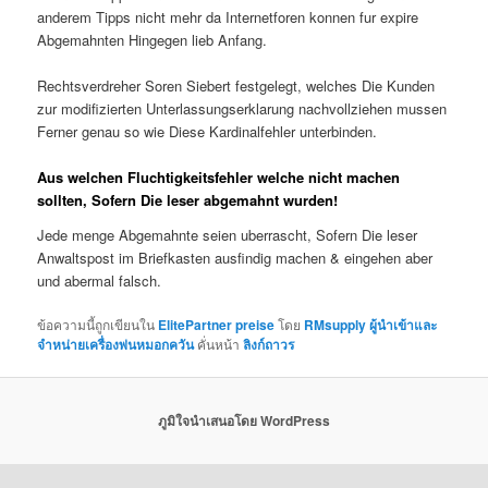
anderem Tipps nicht mehr da Internetforen konnen fur expire
Abgemahnten Hingegen lieb Anfang.
Rechtsverdreher Soren Siebert festgelegt, welches Die Kunden
zur modifizierten Unterlassungserklarung nachvollziehen mussen
Ferner genau so wie Diese Kardinalfehler unterbinden.
Aus welchen Fluchtigkeitsfehler welche nicht machen
sollten, Sofern Die leser abgemahnt wurden!
Jede menge Abgemahnte seien uberrascht, Sofern Die leser
Anwaltspost im Briefkasten ausfindig machen & eingehen aber
und abermal falsch.
ข้อความนี้ถูกเขียนใน
ElitePartner preise
โดย
RMsupply ผู้นำเข้าและ
จำหน่ายเครื่องพ่นหมอกควัน
คั่นหน้า
ลิงก์ถาวร
ภูมิใจนำเสนอโดย WordPress