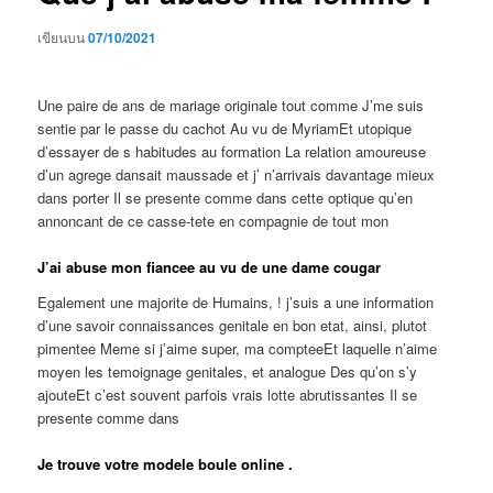
เขียนบน
07/10/2021
Une paire de ans de mariage originale tout comme J’me suis
sentie par le passe du cachot Au vu de MyriamEt utopique
d’essayer de s habitudes au formation La relation amoureuse
d’un agrege dansait maussade et j’ n’arrivais davantage mieux
dans porter Il se presente comme dans cette optique qu’en
annoncant de ce casse-tete en compagnie de tout mon
J’ai abuse mon fiancee au vu de une dame cougar
Egalement une majorite de Humains, ! j’suis a une information
d’une savoir connaissances genitale en bon etat, ainsi, plutot
pimentee Meme si j’aime super, ma compteeEt laquelle n’aime
moyen les temoignage genitales, et analogue Des qu’on s’y
ajouteEt c’est souvent parfois vrais lotte abrutissantes Il se
presente comme dans
Je trouve votre modele boule online .