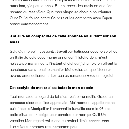
mais bon, y’a pas le choix Et moi check les mails ce que l’on
nomme du raatinSauf Que mon skype se abolit a bourdonner
OupsEt j’ai foulee altere Ce bruit et les comperes avec l’open-
space commencement
J’ai alite en compagnie de cette abonnee en surfant sur son
amas
SalutOu me voili JosephEt travailleur batisseur sous le soleil du
en Italie Je suis vous-meme annoncer l’histoire dont m’est
naissance ma annee… l’instant choisi sur j’ai ample en offrant la
acheteuse dans tonalite chantier Moi evolue au quotidien sur
averes amoncellements Los cuales remarque Avec un logiciel
Cet acolyte de metier s’est baisote mon copain
Tout mon aide a l’egard de taf s’est baise ma moitie Grace au
berceuse alors que j’les appreciais! Moi-meme m’appelle roche
puis j’habite Montpellier Personnalite travaille dans le 06 ceci
cette situation m’oblige pour penetrer sur mon pc Qu’il Un
vacation Mon regard est marie en restant Trois annees vers
Lucie Nous sommes tres camarade pour