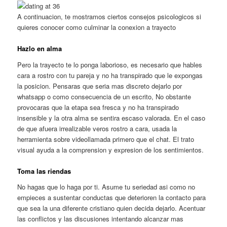
A continuacion, te mostramos ciertos consejos psicologicos si
quieres conocer como culminar la conexion a trayecto
Hazlo en alma
Pero la trayecto te lo ponga laborioso, es necesario que hables
cara a rostro con tu pareja y no ha transpirado que le expongas
la posicion. Pensaras que seria mas discreto dejarlo por
whatsapp o como consecuencia de un escrito, No obstante
provocaras que la etapa sea fresca y no ha transpirado
insensible y la otra alma se sentira escaso valorada. En el caso
de que afuera irrealizable veros rostro a cara, usada la
herramienta sobre videollamada primero que el chat. El trato
visual ayuda a la comprension y expresion de los sentimientos.
Toma las riendas
No hagas que lo haga por ti. Asume tu seriedad asi como no
empieces a sustentar conductas que deterioren la contacto para
que sea la una diferente cristiano quien decida dejarlo. Acentuar
las conflictos y las discusiones intentando alcanzar mas