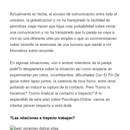
Actualmente en fecha, el exceso de comunicacion entre todo el
universo, la globalizacion y no ha transpirado la facilidad de
permitirse viajar hacen que haya mas probabilidad sobre iniciar
una comunicacion y no ha transpirado que tu pareja se vaya a
vivir an una diferente urbe por empleo o que un conmemoracion
sobre veranillo te enamores de una humano que reside a mil
kilometros sobre recorrido.
En algunas situaciones, uno o ambos miembros de la pareja
podri?n desgastarse sobre la situacion asi como empezar an
experimentar por celos, incertidumbre, dificultades Con El Fin De
gozar sobre lapso juntos, la carencia de roce fisico, entre otros.
portando an inducir la ruptura de la contacto. Pero ?como lo
hacemos? ?como finalizar la contacto a trayecto? A lo
esplendido de este post sobre Psicologia-Online, vamos an
intentar pensar respecto a esta duda.
?Las relaciones a trayecto trabajan?