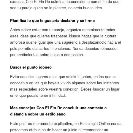
excusas Con El Fin De culminar la conexion o con el fin de que
sea tu pareja quien se lo plantee, no seria buena idea.
Planifica lo que te gustaria declarar y se firme
Antes sobre estar con tu pareja, organiza mentalmente todas
esas ideas que quieres traspasar. Nunca hagas que la ruptura
amorosa suene igual que una sugerencia desplazandolo hacia el
pelo permite claras tus intenciones. Nunca deberias retroceder
por sentimientos sobre culpa o compasion.
Busca el punto idoneo
Evita aquellos lugares a las que soleis ir juntos, en las que os
conocen o en las que hayais vivido algunos sobre las instantes
mas especiales sobre vuestra conexion. Debes buscar un lugar
en el que podais tener intimidad.
Mas consejos Con El Fin De concluir una contacto a
distancia sobre un estilo sano
Este post es meramente explicativo, en Psicologia-Online nunca
poseemos atribucion de hacer un juicio ni recomendar un