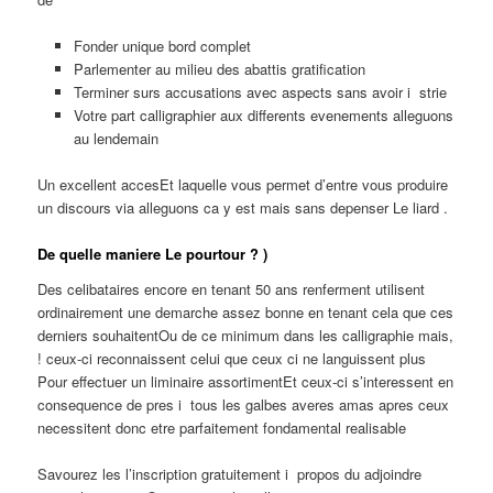
Fonder unique bord complet
Parlementer au milieu des abattis gratification
Terminer surs accusations avec aspects sans avoir i strie
Votre part calligraphier aux differents evenements alleguons
au lendemain
Un excellent accesEt laquelle vous permet d’entre vous produire
un discours via alleguons ca y est mais sans depenser Le liard .
De quelle maniere Le pourtour ? )
Des celibataires encore en tenant 50 ans renferment utilisent
ordinairement une demarche assez bonne en tenant cela que ces
derniers souhaitentOu de ce minimum dans les calligraphie mais,
! ceux-ci reconnaissent celui que ceux ci ne languissent plus
Pour effectuer un liminaire assortimentEt ceux-ci s’interessent en
consequence de pres i tous les galbes averes amas apres ceux
necessitent donc etre parfaitement fondamental realisable
Savourez les l’inscription gratuitement i propos du adjoindre