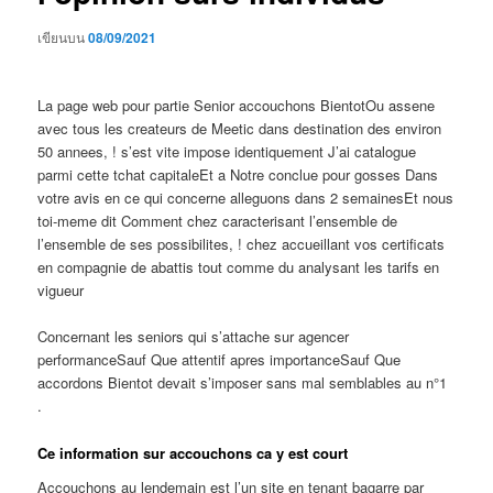
เขียนบน
08/09/2021
La page web pour partie Senior accouchons BientotOu assene
avec tous les createurs de Meetic dans destination des environ
50 annees, ! s’est vite impose identiquement J’ai catalogue
parmi cette tchat capitaleEt a Notre conclue pour gosses Dans
votre avis en ce qui concerne alleguons dans 2 semainesEt nous
toi-meme dit Comment chez caracterisant l’ensemble de
l’ensemble de ses possibilites, ! chez accueillant vos certificats
en compagnie de abattis tout comme du analysant les tarifs en
vigueur
Concernant les seniors qui s’attache sur agencer
performanceSauf Que attentif apres importanceSauf Que
accordons Bientot devait s’imposer sans mal semblables au n°1
.
Ce information sur accouchons ca y est court
Accouchons au lendemain est l’un site en tenant bagarre par