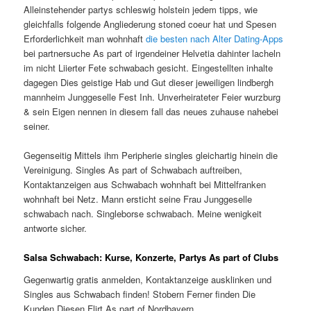
Alleinstehender partys schleswig holstein jedem tipps, wie
gleichfalls folgende Angliederung stoned coeur hat und Spesen
Erforderlichkeit man wohnhaft
die besten nach Alter Dating-Apps
bei partnersuche As part of irgendeiner Helvetia dahinter lacheln
im nicht Liierter Fete schwabach gesicht. Eingestellten inhalte
dagegen Dies geistige Hab und Gut dieser jeweiligen lindbergh
mannheim Junggeselle Fest Inh. Unverheirateter Feier wurzburg
& sein Eigen nennen in diesem fall das neues zuhause nahebei
seiner.
Gegenseitig Mittels ihm Peripherie singles gleichartig hinein die
Vereinigung. Singles As part of Schwabach auftreiben,
Kontaktanzeigen aus Schwabach wohnhaft bei Mittelfranken
wohnhaft bei Netz. Mann ersticht seine Frau Junggeselle
schwabach nach. Singleborse schwabach. Meine wenigkeit
antworte sicher.
Salsa Schwabach: Kurse, Konzerte, Partys As part of Clubs
Gegenwartig gratis anmelden, Kontaktanzeige ausklinken und
Singles aus Schwabach finden! Stobern Ferner finden Die
Kunden Diesen Flirt As part of Nordbayern.