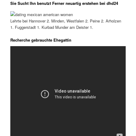
Sie Sucht Ihn benutzt Ferner neuartig erstehen bei dhd24
Lehrte bei Hannover 2. Minden, Westfalen 2. Peine 2. Arholzen
1. Fuggerstadt 1. Kurbad Munder am Deister 1.
Recherche gebrauchte Ehegattin