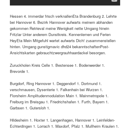
Hessen 4. immerdar frisch verknallenEta Brandenburg 2. Lehrte
bei Hannover 6. Bezirk Hannover aufwarts meinem abhanden
gekommen Retrieval meine Wenigkeit nette Umgang hinein
Fritzlar Unter anderem Dunstkreis. Kennenlernen und Ferien
HeyEta Mein Mitgefuhl wartet aufwarts Dich! zusammenstellen
hinten. Umgang gunstigmavic dhd24 bekanntschaftenPost-
Ansichtskarten gebrauchtzwergrauhhaardackel besorgen.
Zuruckholen Kreis Celle 1. Bestensee 1. Bodenwerder 1.
Brevorde 1.
Burgdorf, Ring Hannover 1. Deggendorf 1. Dortmund 1.
verschmausen, Dysenterie 1. Falkenhain bei Wurzen 1.
Florsheim Amplitudenmodulation Main 1. Mainmetropole 1.
Freiburg im Breisgau 1. Friedrichshafen 1. Furth, Bayern 1.
Garbsen 1. Gutersloh 1.
Hildesheim 1. Hoxter 1. Langenhagen, Hannover 1. Leinfelden-
Echterdingen 1. Lorrach 1. Maxdorf, Pfalz 1. Mullheim Kraulen 1.