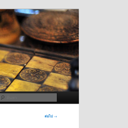
ค้นหา
ต่อไป
→