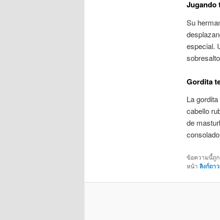
Jugando 
Su herman
desplazand
especial. U
sobresalto
Gordita t
La gordita
cabello ru
de mastur
consolador
ข้อความนี้ถู
หน้า
ลิงก์ถาว