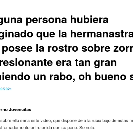
guna persona hubiera
ginado que la hermanastr
 posee la rostro sobre zor
resionante era tan gran
iendo un rabo, oh bueno s
09/2021
rno Jovencitas
sobre ello seri­a este video, que dispone de a la rubia bajo de estas
xtremadamente entretenida con su pene. Se nota.