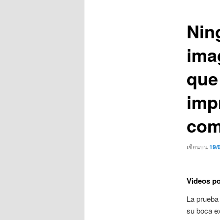
เรื่อง
Nin
ima
que
imp
com
เขียนบน
19/
Videos po
La prueba 
su boca e