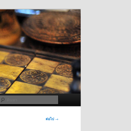
ค้นหา
ต่อไป
→