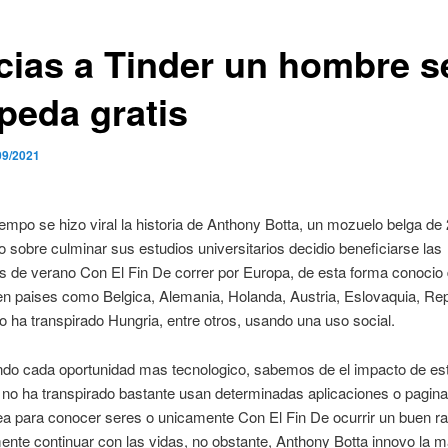
cias a Tinder un hombre s
peda gratis
09/2021
empo se hizo viral la historia de Anthony Botta, un mozuelo belga de
o sobre culminar sus estudios universitarios decidio beneficiarse las
 de verano Con El Fin De correr por Europa, de esta forma conocio
n paises como Belgica, Alemania, Holanda, Austria, Eslovaquia, Re
 ha transpirado Hungria, entre otros, usando una uso social.
do cada oportunidad mas tecnologico, sabemos de el impacto de es
 no ha transpirado bastante usan determinadas aplicaciones o pagin
ea para conocer seres o unicamente Con El Fin De ocurrir un buen ra
ente continuar con las vidas, no obstante, Anthony Botta innovo la 