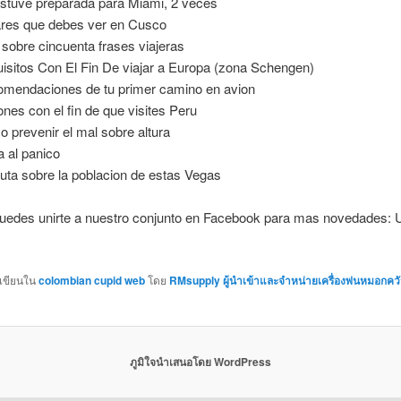
stuve preparada para Miami, 2 veces
res que debes ver en Cusco
sobre cincuenta frases viajeras
isitos Con El Fin De viajar a Europa (zona Schengen)
mendaciones de tu primer camino en avion
nes con el fin de que visites Peru
 prevenir el mal sobre altura
a al panico
ruta sobre la poblacion de estas Vegas
edes unirte a nuestro conjunto en Facebook para mas novedades: U
กเขียนใน
colombian cupid web
โดย
RMsupply ผู้นำเข้าและจำหน่ายเครื่องพ่นหมอกคว
ภูมิใจนำเสนอโดย WordPress