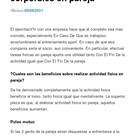
เขียนบน
06/09/2021
El ejercitacii?n con una empresa hace que al completo sea mas
comodo, especialmente En Caso De Que es trabajoso
acostumbrarse al entrenamiento sport. En caso de que esa
compania seri­a el socio, aun conveniente. En particular, efectuar
tareas fisicas en pareja aporta una utilidad tanto Con El Fin De la
actividad igual que Con El Fin De la pareja.
?Cuales son las beneficios sobre realizar actividad fisica en
pareja?
Se ha demostrado completamente que la actividad fisica
beneficia al torso, tanto fisica igual que mentalmente. La superior
pieza es que, al elaborar actividad fisica en pareja, aquellos
beneficios aumentan.
Pulso mutuo
Si las 2 gente de la pareja estan dispuestas a enfrentarse a la