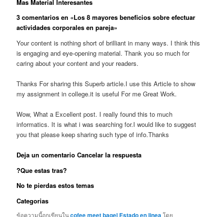
Mas Material Interesantes
3 comentarios en «Los 8 mayores beneficios sobre efectuar
actividades corporales en pareja»
Your content is nothing short of brilliant in many ways. I think this
is engaging and eye-opening material. Thank you so much for
caring about your content and your readers.
Thanks For sharing this Superb article.I use this Article to show
my assignment in college.it is useful For me Great Work.
Wow, What a Excellent post. I really found this to much
informatics. It is what i was searching for.I would like to suggest
you that please keep sharing such type of info.Thanks
Deja un comentario Cancelar la respuesta
?Que estas tras?
No te pierdas estos temas
Categorias
ข้อความนี้ถูกเขียนใน
cofee meet bagel Estado en linea
โดย