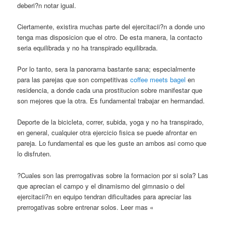
deberi?n notar igual.
Ciertamente, existira muchas parte del ejercitacii?n a donde uno
tenga mas disposicion que el otro. De esta manera, la contacto
seri­a equilibrada y no ha transpirado equilibrada.
Por lo tanto, sera la panorama bastante sana; especialmente
para las parejas que son competitivas
coffee meets bagel
en
residencia, a donde cada una prostitucion sobre manifestar que
son mejores que la otra. Es fundamental trabajar en hermandad.
Deporte de la bicicleta, correr, subida, yoga y no ha transpirado,
en general, cualquier otra ejercicio fi­sica se puede afrontar en
pareja. Lo fundamental es que les guste an ambos asi­ como que
lo disfruten.
?Cuales son las prerrogativas sobre la formacion por si sola? Las
que aprecian el campo y el dinamismo del gimnasio o del
ejercitacii?n en equipo tendran dificultades para apreciar las
prerrogativas sobre entrenar solos. Leer mas «