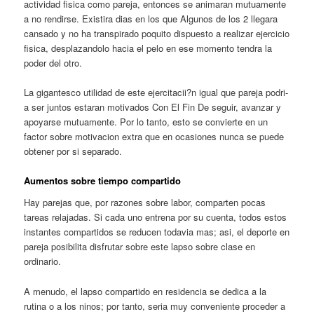
actividad fisica como pareja, entonces se animaran mutuamente
a no rendirse. Existira dias en los que Algunos de los 2 llegara
cansado y no ha transpirado poquito dispuesto a realizar ejercicio
fisica, desplazandolo hacia el pelo en ese momento tendra la
poder del otro.
La gigantesco utilidad de este ejercitacii?n igual que pareja podri­
a ser juntos estaran motivados Con El Fin De seguir, avanzar y
apoyarse mutuamente. Por lo tanto, esto se convierte en un
factor sobre motivacion extra que en ocasiones nunca se puede
obtener por si separado.
Aumentos sobre tiempo compartido
Hay parejas que, por razones sobre labor, comparten pocas
tareas relajadas.
Si cada uno entrena por su cuenta, todos estos
instantes compartidos se reducen todavia mas; asi, el deporte en
pareja posibilita disfrutar sobre este lapso sobre clase en
ordinario.
A menudo, el lapso compartido en residencia se dedica a la
rutina o a los ninos; por tanto, seri­a muy conveniente proceder a