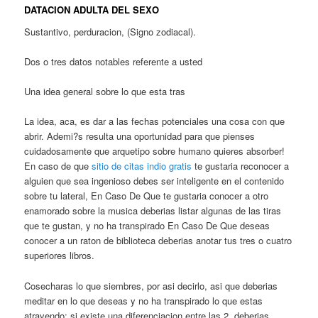
DATACION ADULTA DEL SEXO
Sustantivo, perduracion, (Signo zodiacal).
Dos o tres datos notables referente a usted
Una idea general sobre lo que esta tras
La idea, aca, es dar a las fechas potenciales una cosa con que
abrir. Ademi?s resulta una oportunidad para que pienses
cuidadosamente que arquetipo sobre humano quieres absorber!
En caso de que
sitio de citas indio gratis
te gustaria reconocer a
alguien que sea ingenioso debes ser inteligente en el contenido
sobre tu lateral, En Caso De Que te gustaria conocer a otro
enamorado sobre la musica deberias listar algunas de las tiras
que te gustan, y no ha transpirado En Caso De Que deseas
conocer a un raton de biblioteca deberias anotar tus tres o cuatro
superiores libros.
Cosecharas lo que siembres, por asi decirlo, asi que deberias
meditar en lo que deseas y no ha transpirado lo que estas
atrayendo; si existe una diferenciacion entre las 2, deberias