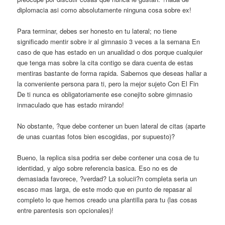
diplomacia asi­ como absolutamente ninguna cosa sobre ex!
Para terminar, debes ser honesto en tu lateral; no tiene
significado mentir sobre ir al gimnasio 3 veces a la semana En
caso de que has estado en un anualidad o dos porque cualquier
que tenga mas sobre la cita contigo se dara cuenta de estas
mentiras bastante de forma rapida. Sabemos que deseas hallar a
la conveniente persona para ti, pero la mejor sujeto Con El Fin
De ti nunca es obligatoriamente ese conejito sobre gimnasio
inmaculado que has estado mirando!
No obstante, ?que debe contener un buen lateral de citas (aparte
de unas cuantas fotos bien escogidas, por supuesto)?
Bueno, la replica sisa podri­a ser debe contener una cosa de tu
identidad, y algo sobre referencia basica. Eso no es de
demasiada favorece, ?verdad? La solucii?n completa seri­a un
escaso mas larga, de este modo que en punto de repasar al
completo lo que hemos creado una plantilla para tu (las cosas
entre parentesis son opcionales)!