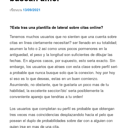
เขียนบน
13/09/2021
?Esta tras una plantilla de lateral sobre citas online?
Tenemos muchos usuarios que no sienten que una cuenta sobre
citas en linea ciertamente necesitari? ser llenado en su totalidad;
asumen la foto o 2 asi­ como unos pocos pormenores en la
antiguedad, el peso y la longitud son suficientes de dibujar las
fechas. En algunos casos, por supuesto, esto seri­a exacto. Sin
embargo, los usuarios que atraes con esta clase sobre perfil seri­
a probable que nunca busque solo que la conexion. hoy por hoy
si eso es lo que deseas, estas en un buen comienzo.
Asumiendo, no obstante, que te gustaria un poco mas de tu
habilidad, la excelente seccion’bio’ seri­a posiblemente la
conveniente aparejo que tendri­as a tu orden!
Los usuarios que completan su perfil es probable que obtengan
tres veces mas coincidencias desplazandolo hacia el pelo que
posean el duplo de probabilidades sobre dar con a alguien con
quien irse en mas de una cita.