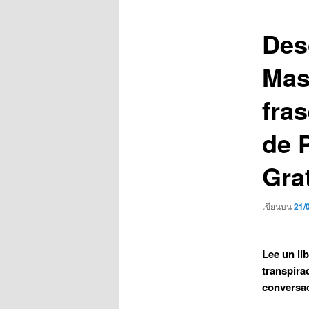
เรื่อง
Des
Mas
fras
de 
Gra
เขียนบน
21/
Lee un li
transpira
conversac