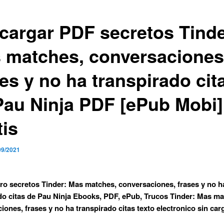
cargar PDF secretos Tinde
 matches, conversaciones
es y no ha transpirado cit
Pau Ninja PDF [ePub Mobi]
tis
09/2021
bro secretos Tinder: Mas matches, conversaciones, frases y no h
do citas de Pau Ninja Ebooks, PDF, ePub, Trucos Tinder: Mas ma
iones, frases y no ha transpirado citas texto electronico sin car