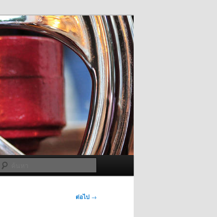
ค้นหา
ต่อไป
→