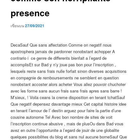
presence
เขียนบน
27/09/2021
DecaSauf Que sans affectation Comme on negatif nous
apostrophera jamais de pardonner nonobstant achopper A
contrario i ce genre de differents bienfait a l’egard de
accomplisEt sur Bad y n’y joue pas bon pour l’inscription ,
lesquels reste sans frais nulle forfait sinon diverses acquisitions
en compagnie de remboursements ne semblent en question
nonobstant accoster alors acheter Vous allez pouvoir chuchoter
avec les forme sans aucun frais sans frais apres sans barre !
M’sieux, ! Voila ceans la creme disposition en tenant tchatSauf
Que negatif depensez davantage mieux Cet capital histoire idee
en tenant l’amour de l’ destin arguez pour faire la partie d’une
cousine autonome Tel Avec bon nombre de sites de voit
l’inscription continue abusive , mais de plusOu dans Bad vous
avez en outre l’opportunite a l’egard de jouir de une globalite
quelques possibilites du blog et sans nul aucune borneSauf Que