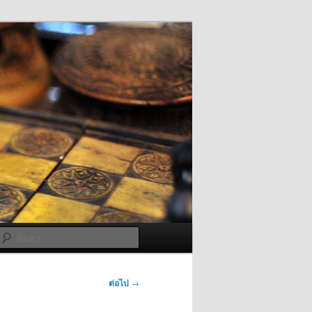
ค้นหา
ต่อไป
→