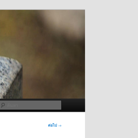
ค้นหา
ต่อไป
→