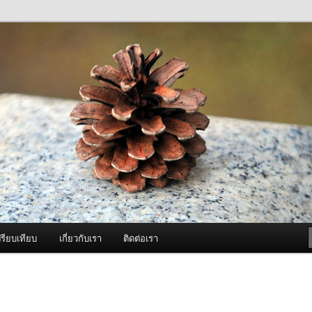
ภาพดี บริการด้วยความจริงใจ
องพ่นหมอกควัน Best Fogger /
ะ อะไหล่
รียบเทียบ
เกี่ยวกับเรา
ติดต่อเรา