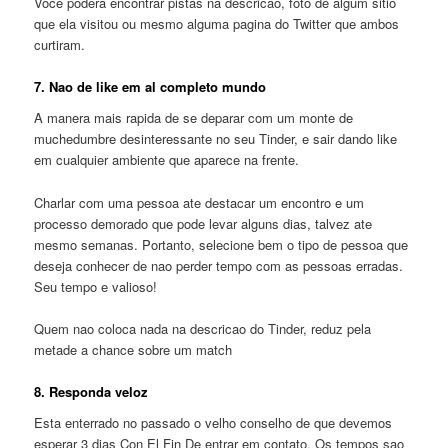
Voce podera encontrar pistas na descricao, foto de algum sitio
que ela visitou ou mesmo alguma pagina do Twitter que ambos
curtiram.
7. Nao de like em al completo mundo
A manera mais rapida de se deparar com um monte de
muchedumbre desinteressante no seu Tinder, e sair dando like
em cualquier ambiente que aparece na frente.
Charlar com uma pessoa ate destacar um encontro e um
processo demorado que pode levar alguns dias, talvez ate
mesmo semanas. Portanto, selecione bem o tipo de pessoa que
deseja conhecer de nao perder tempo com as pessoas erradas.
Seu tempo e valioso!
Quem nao coloca nada na descricao do Tinder, reduz pela
metade a chance sobre um match
8. Responda veloz
Esta enterrado no passado o velho conselho de que devemos
esperar 3 dias Con El Fin De entrar em contato. Os tempos sao