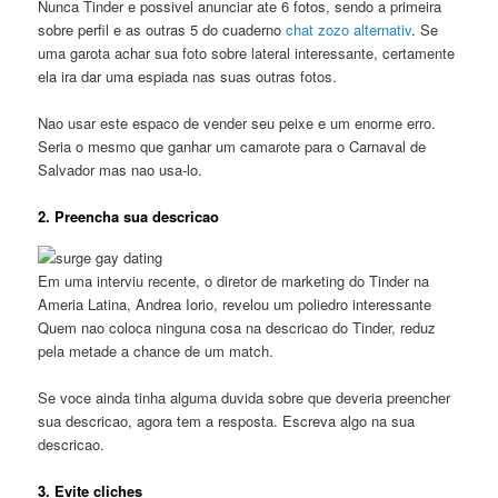
Nunca Tinder e possivel anunciar ate 6 fotos, sendo a primeira
sobre perfil e as outras 5 do cuaderno
chat zozo alternativ
. Se
uma garota achar sua foto sobre lateral interessante, certamente
ela ira dar uma espiada nas suas outras fotos.
Nao usar este espaco de vender seu peixe e um enorme erro.
Seria o mesmo que ganhar um camarote para o Carnaval de
Salvador mas nao usa-lo.
2. Preencha sua descricao
Em uma interviu recente, o diretor de marketing do Tinder na
Ameria Latina, Andrea Iorio, revelou um poliedro interessante
Quem nao coloca ninguna cosa na descricao do Tinder, reduz
pela metade a chance de um match.
Se voce ainda tinha alguma duvida sobre que deveria preencher
sua descricao, agora tem a resposta. Escreva algo na sua
descricao.
3. Evite cliches