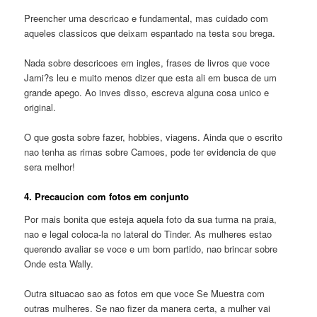
Preencher uma descricao e fundamental, mas cuidado com
aqueles classicos que deixam espantado na testa sou brega.
Nada sobre descricoes em ingles, frases de livros que voce
Jami?s leu e muito menos dizer que esta ali em busca de um
grande apego. Ao inves disso, escreva alguna cosa unico e
original.
O que gosta sobre fazer, hobbies, viagens. Ainda que o escrito
nao tenha as rimas sobre Camoes, pode ter evidencia de que
sera melhor!
4. Precaucion com fotos em conjunto
Por mais bonita que esteja aquela foto da sua turma na praia,
nao e legal coloca-la no lateral do Tinder. As mulheres estao
querendo avaliar se voce e um bom partido, nao brincar sobre
Onde esta Wally.
Outra situacao sao as fotos em que voce Se Muestra com
outras mulheres. Se nao fizer da manera certa, a mulher vai