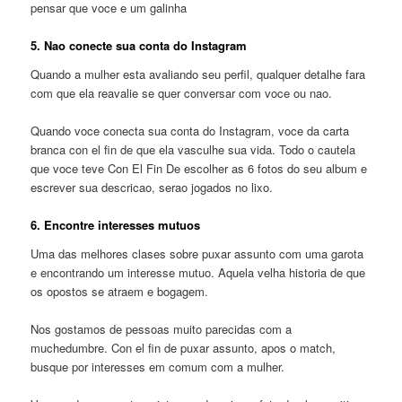
pensar que voce e um galinha
5. Nao conecte sua conta do Instagram
Quando a mulher esta avaliando seu perfil, qualquer detalhe fara
com que ela reavalie se quer conversar com voce ou nao.
Quando voce conecta sua conta do Instagram, voce da carta
branca con el fin de que ela vasculhe sua vida. Todo o cautela
que voce teve Con El Fin De escolher as 6 fotos do seu album e
escrever sua descricao, serao jogados no lixo.
6. Encontre interesses mutuos
Uma das melhores clases sobre puxar assunto com uma garota
e encontrando um interesse mutuo. Aquela velha historia de que
os opostos se atraem e bogagem.
Nos gostamos de pessoas muito parecidas com a
muchedumbre. Con el fin de puxar assunto, apos o match,
busque por interesses em comum com a mulher.